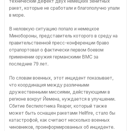
технический дефект двух немецких зенитных
ракет, которые не сработали и благополучно упали
в море.
В неловкую ситуацию попало и немецкое
Минобороны, представитель которого в среду на
правительственной пресс-конференции браво
отрапортовал о фактически первом боевом
применении оружия германскими ВМС за
последние 79 лет.
По словам военных, этот инцидент показывает,
что координация между различными
дружественными миссиями, действующими в
регионе вокруг Йемена, нуждается в улучшении.
Сбитие беспилотника Reaper, который также
может быть оснащен ракетами Hellfire, стало бы
катастрофой, как считают несколько военных
чиновников, проинформированных об инциденте.