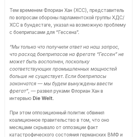
Тем временем Флориан Хан (ХСС), представитель
по вопросам обороны парламентской группы ХДС/
ХСС в бундестаге, указал на возможную проблему
с боеприпасами для “Гессена”.
“Мы только что получили ответ на наш запрос,
что расход боеприпасов на фрегате “Гессен” не
может быть восполнен, поскольку
соответствующих промышленных мощностей
больше не существует. Если боеприпасы
закончатся — мы будем вынуждены ввести
фрегат”
, — развел руками Флориан Хан в
интервью
Die Welt
.
При этом оппозиционный политик обвинил
коалиционное правительство в том, что оно
месяцами скрывало от оппозиции факт
катастрофического состояния германских ВМФ и