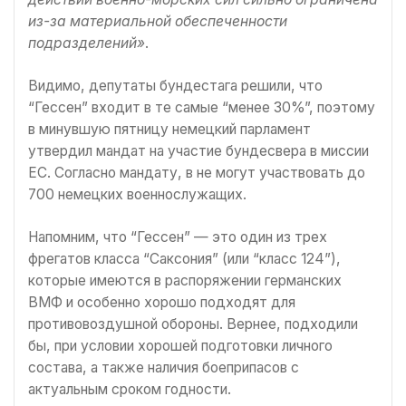
из-за материальной обеспеченности
подразделений»
.
Видимо, депутаты бундестага решили, что
“Гессен” входит в те самые “менее 30%”, поэтому
в минувшую пятницу немецкий парламент
утвердил мандат на участие бундесвера в миссии
ЕС. Согласно мандату, в не могут участвовать до
700 немецких военнослужащих.
Напомним, что “Гессен” — это один из трех
фрегатов класса “Саксония” (или “класс 124”),
которые имеются в распоряжении германских
ВМФ и особенно хорошо подходят для
противовоздушной обороны. Вернее, подходили
бы, при условии хорошей подготовки личного
состава, а также наличия боеприпасов с
актуальным сроком годности.