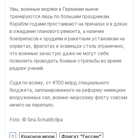
Увы, военные моряки в Германии нынче
тренируются лишь по большим праздникам.
Корабли годами простаивают на причалах и в доках
в ожидании планового ремонта, а наличие
боеприпасов к орудиям и ракетным установкам на
корветах, фрегатах и эсминцах столь ограничено,
что военные зачастую даже не могут себе
позволить проводить боевые стрельбы во время
редких учений.
Судя по всему, от €100 млрд специального
бюджета, запланированного на реформу немецких
вооруженных сил, военно-морскому флоту совсем
ничего не перепало.
Foto: © Sina Schuldt/​dpa
Красное море
Фрегат "Гессен"