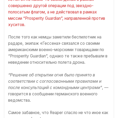
совершенно другой операции под звездно-
полосатым флагом, а не действовал в рамках
миссии “Prosperity Guardian”, направленной против
хуситов.
После того как немцы заметили беспилотник на
радаре, экипаж «Гессена» связался со своими
американскими военно-морскими товарищами по
“Prosperity Guardian”, однако те также пребывали в
неведении относительно полета дрона.
“Решение об открытии огня было принято в
соответствии с согласованными правилами и
после консультаций с командными центрами”
, —
говорится в сообщении германского военного
ведомства.
Самое забавное, что Reaper спасло не что иное как