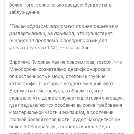
более того, сознательно вводило бундестаг в
заблуждение.
“Таким образом, парламент принял решение о
развертывании, не понимая, что существует
очевидная проблема с боеприпасами для
фрегата класса 124”
, — сказал Хан.
Впрочем, Флориан Хан не совсем прав, говоря, что
Минобороны сознательно дезинформировало
общественность и мере, степени и глубине
катастрофы, в которую угодил немецкий флот.
Ведомство Писториуса, в общем-то, и не
скрывало, что даже в случае подготовки операции,
где предъявляются особенно высокие требования
к материальной части и экипажам, в состоянии
“полной боевой готовности” будет находиться не
более 30% кораблей, а
«оперативная сфера
действий военно-морских сил сильно ограничена