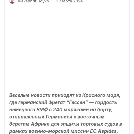
Aleksandr Boyko
1. Марта 2024
—
Веселые новости приходят из Красного моря,
где германский фрегат “Гессен” — гордость
немецкого ВМФ с 240 моряками на борту,
отправленный Германией к восточным
берегам Африки для защиты торговых судов в
рамках военно-морской миссии ЕС Aspides,