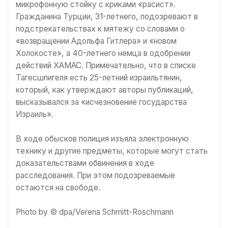
микрофонную стойку с криками «расист».
Гражданина Турции, 31-летнего, подозревают в
подстрекательствах к мятежу со словами о
«возвращении Адольфа Гитлера» и «новом
Холокосте», а 40-летнего немца в одобрении
действий ХАМАС. Примечательно, что в списке
Тагесшпигеля есть 25-летний израильтянин,
который, как утверждают авторы публикаций,
высказывался за «исчезновение государства
Израиль».
В ходе обысков полиция изъяла электронную
технику и другие предметы, которые могут стать
доказательствами обвинения в ходе
расследования. При этом подозреваемые
остаются на свободе.
Photo by © dpa/Verena Schmitt-Roschmann