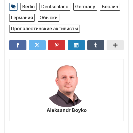
Berlin
Deutschland
Germany
Берлин
Германия
Обыски
Пропалестинские активисты
Aleksandr Boyko