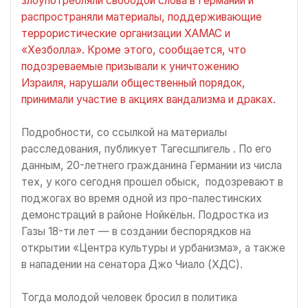
злоупотребляли свободой слова в Германии и
распространяли материалы, поддерживающие
террористические организации ХАМАС и
«Хезболла». Кроме этого, сообщается, что
подозреваемые призывали к уничтожению
Израиля, нарушали общественный порядок,
принимали участие в акциях вандализма и драках.
Подробности, со ссылкой на материалы
расследования, публикует Тагесшпигель . По его
данным, 20-летнего гражданина Германии из числа
тех, у кого сегодня прошел обыск, подозревают в
поджогах во время одной из про-палестинских
демонстраций в районе Нойкёльн. Подростка из
Газы 18-ти лет — в создании беспорядков на
открытии «Центра культуры и урбанизма», а также
в нападении на сенатора Джо Чиало (ХДС).
Тогда молодой человек бросил в политика