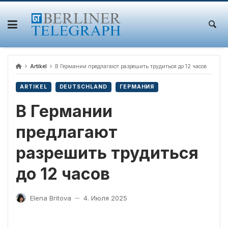
Skip
to
content
Artikel
В Германии предлагают разрешить трудиться до 12 часов
ARTIKEL
DEUTSCHLAND
ГЕРМАНИЯ
В Германии
предлагают
разрешить трудиться
до 12 часов
Elena Britova
4. Июля 2025
—