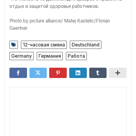
отдых и защитой здоровья работников.
Photo by picture alliance/ Matej Kastelic/Florian
Gaertner
12-часовая смена
Deutschland
Germany
Германия
Работа