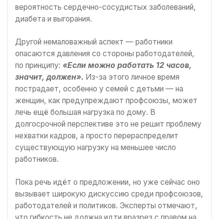
вероятность сердечно-сосудистых заболеваний,
диабета и выгорания.
Другой немаловажный аспект — работники
опасаются давления со стороны работодателей,
по принципу:
«Если можно работать 12 часов,
значит, должен».
Из-за этого личное время
пострадает, особенно у семей с детьми — на
женщин, как предупреждают профсоюзы, может
лечь ещё большая нагрузка по дому. В
долгосрочной перспективе это не решит проблему
нехватки кадров, а просто перераспределит
существующую нагрузку на меньшее число
работников.
Пока речь идёт о предложении, но уже сейчас оно
вызывает широкую дискуссию среди профсоюзов,
работодателей и политиков. Эксперты отмечают,
что гибкость не должна идти вразрез с правом на