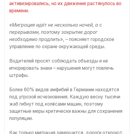
активизировались, но их движение растянулось во
времени.
«Миграция идёт не несколько ночей, а с
перерывами, поэтому закрытие дорог
необходимо продлить»
, – поясняет городское
управление по охране окружающей среды.
Водителей просят соблюдать объезды и не
игнорировать знаки – нарушения могут повлечь
штрафы.
Более 60% видов амфибий в Германии находятся
под угрозой исчезновения. Каждую весну тысячи
жаб гибнут под колёсами машин, поэтому
защитные меры критически важны для сохранения
популяции.
Как только миграция завершится, дороги откроют.