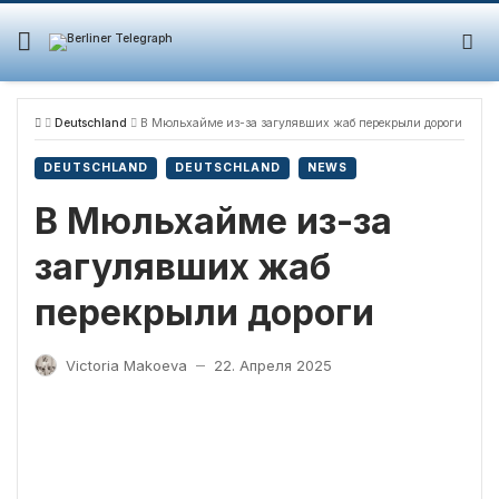
Skip
to
content
Deutschland
В Мюльхайме из-за загулявших жаб перекрыли дороги
DEUTSCHLAND
DEUTSCHLAND
NEWS
В Мюльхайме из-за
загулявших жаб
перекрыли дороги
Victoria Makoeva
22. Апреля 2025
—