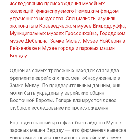
исследованию происхождения музейных
коллекций, финансируемого Немецким фондом
утраченного искусства. Специалисты изучили
экспонаты в Краеведческом музее Вильсдруффа,
Муниципальных музеях Гроссенхайна, Городском
музее Дёбельна, Замке Милау, Музее Нойберин в
Рейхенбахе и Музее города и паровых машин
Вердау.
Одной из самых тревожных находок стали два
фрагмента еврейских письмен, обнаруженные в
Замке Милау. По предварительным данным, они
могли быть украдены у еврейских общин
Восточной Европы. Теперь планируется более
глубокое исследование их происхождения.
Еще один важный артефакт был найден в Музее
паровых машин Вердау — это фирменная вывеска
универмага, принадлежавшего еврейской семье