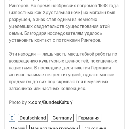
Рингеров. Во время ноябрьских погромов 1938 года
(известных как Хрустальная ночь) их магазин был
разрушен, а знак стал одним из немногих
уцелевших свидетельств существования этой
семьи. Благодаря исследователям удалось
установить контакт с потомками Рингеров.
Эти находки — лишь часть масштабной работы по
возвращению культурных ценностей, похищенных
нацистами. В последние десятилетия Германия
активно занимается реституцией, однако многие
предметы до сих пор скрываются в музейных
запасниках или частных коллекциях.
Photo by
x.com/BundesKultur/
Deutschland
Germany
Германия
Музей
Нацистские грабежи
Саксония