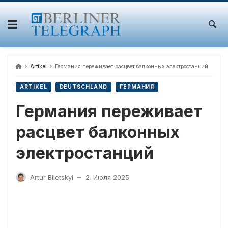
Skip
to
content
Artikel
Германия переживает расцвет балконных электростанций
ARTIKEL
DEUTSCHLAND
ГЕРМАНИЯ
Германия переживает
расцвет балконных
электростанций
Artur Biletskyi
2. Июля 2025
—