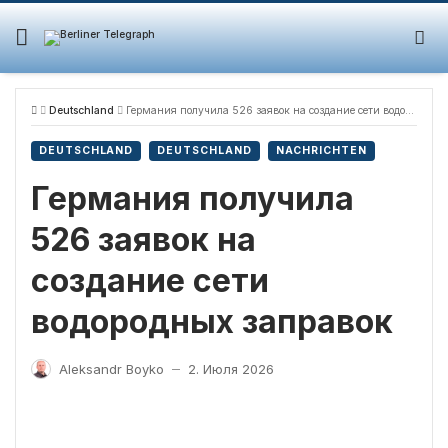
Skip
to
content
Deutschland
Германия получила 526 заявок на создание сети водородных заправок
DEUTSCHLAND
DEUTSCHLAND
NACHRICHTEN
Германия получила
526 заявок на
создание сети
водородных заправок
Aleksandr Boyko
2. Июля 2026
—