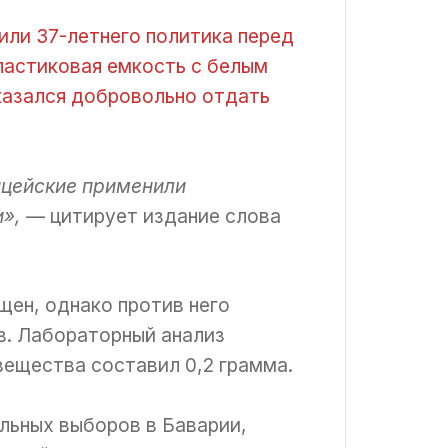
или 37-летнего политика перед
пластиковая емкость с белым
казался добровольно отдать
ицейские применили
и»,
— цитирует издание слова
щен, однако против него
в. Лабораторный анализ
вещества составил 0,2 грамма.
льных выборов в Баварии,