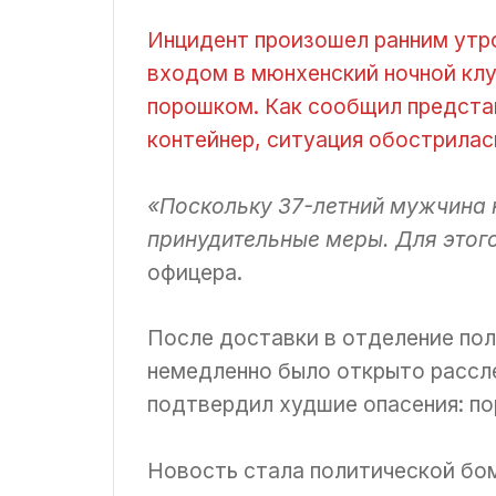
Инцидент произошел ранним утро
входом в мюнхенский ночной клу
порошком. Как сообщил представ
контейнер, ситуация обострилас
«Поскольку 37-летний мужчина 
принудительные меры. Для этого
офицера.
После доставки в отделение пол
немедленно было открыто рассл
подтвердил худшие опасения: по
Новость стала политической бо