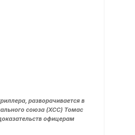
риллера, разворачивается в
иального союза (ХСС) Томас
 доказательств офицерам