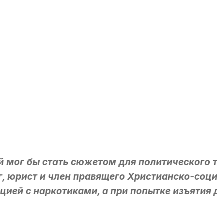
й мог бы стать сюжетом для политического т
г, юрист и член правящего Христианско-соц
цией с наркотиками, а при попытке изъятия