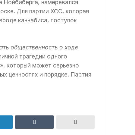
а Нойбиберга, намеревался
оске. Для партии ХСС, которая
вроде каннабиса, поступок
ать общественность о ходе
 личной трагедии одного
аю», который может серьезно
ых ценностях и порядке. Партия