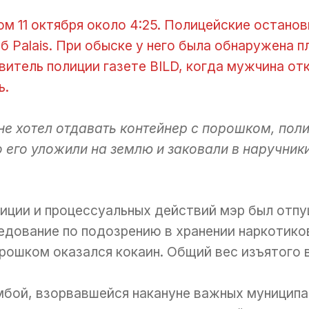
м 11 октября около 4:25. Полицейские останов
б Palais. При обыске у него была обнаружена 
итель полиции газете BILD, когда мужчина от
ь.
не хотел отдавать контейнер с порошком, пол
 его уложили на землю и заковали в наручник
иции и процессуальных действий мэр был отпу
едование по подозрению в хранении наркотико
рошком оказался кокаин. Общий вес изъятого 
мбой, взорвавшейся накануне важных муниципа