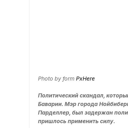
Photo by
form
PxHere
Политический скандал, которы
Баварии. Мэр города Нойбибер
Парделлер, был задержан поли
пришлось применить силу.