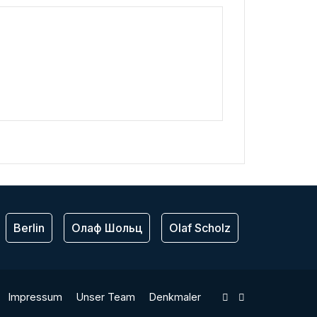
Berlin
Олаф Шольц
Olaf Scholz
ЕС
Bu
Impressum
Unser Team
Denkmaler