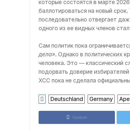
которые состоятся в марте 2026
баллотироваться на новый срок.
последовательно отвергает даже
одного из ее видных членов стал
Сам политик пока ограничиваетс
дела»
. Однако в политических к
человека. Это — классический сл
подорвать доверие избирателей 
ХСС пока не сделала официальны
Deutschland
Germany
Аре
Facebook