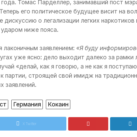
 года. Томас Парделлер, занимавший пост мэр
 Теперь его политическое будущее висит на вол
 дискуссию о легализации легких наркотиков 
 ударом ниже пояса.
я лаконичным заявлением:
«Я буду информиров
ругах уже ясно: дело выходит далеко за рамки
учай «делай, как я говорю, а не как я поступ
к партии, строящей свой имидж на традиционн
х заявлений.
ст
Германия
Кокаин
X Twitter