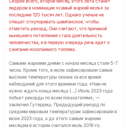
Скорее всего, второй месяц этого лета станет
лидером в номинации «самый жаркий июль» за
последние 120 тысяч лет. Однако ученые не
спешат откупоривать шампанское, чтобы
отметить рекорд. Они считают, что причиной
нынешнего потепления стала деятельность
человечества, и в первую очередь речь идет о
сжигании ископаемого топлива.
Самыми жаркими днями с начала месяца стали 5-7
числа. Кроме того, в июле зафиксировали самые
высокие температуры океана за все время
наблюдений для этого времени года. «Нам не
нужно ждать конца месяца (…) Июль 2023 года
побьет рекорды по всем показателям», —
заключил Гутерриш. Предыдущий рекорд по
средним мировым температурам зафиксировали в
июне 2023 года, а до этого самым жарким
месяцем в истории считался июль 2019-го.