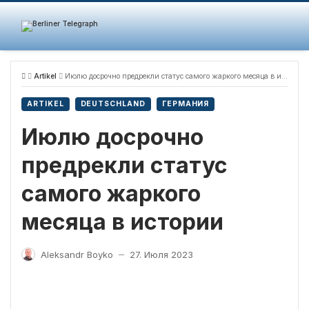
Skip
to
content
Artikel
Июлю досрочно предрекли статус самого жаркого месяца в истории
ARTIKEL
DEUTSCHLAND
ГЕРМАНИЯ
Июлю досрочно
предрекли статус
самого жаркого
месяца в истории
Aleksandr Boyko
27. Июля 2023
—