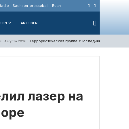
Radio
Sachsen-presseball
Buch
EIEN
ANZEIGEN
Террористическая группа «Последняя волна защиты
6. Августа 2026
лил лазер на
море