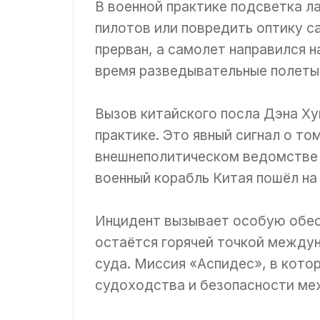
В военной практике подсветка 
пилотов или повредить оптику с
прерван, а самолет направился н
время разведывательные полеты
Вызов китайского посла Дэна Х
практике. Это явный сигнал о т
внешнеполитическом ведомстве 
военный корабль Китая пошёл на
Инцидент вызывает особую обес
остаётся горячей точкой междун
суда. Миссия «Аспидес», в кото
судоходства и безопасности ме