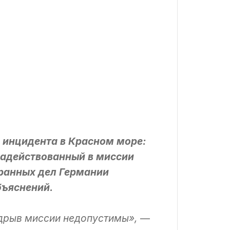
 инцидента в Красном море:
задействованный в миссии
транных дел Германии
бъяснений.
дрыв миссии недопустимы»,
—