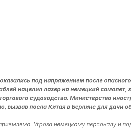
оказались под напряжением после опасного
раблей нацелил лазер на немецкий самолет, 
 торгового судоходства. Министерство инос
, вызвав посла Китая в Берлине для дачи о
приемлемо. Угроза немецкому персоналу и по