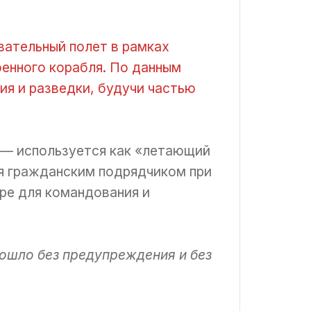
вательный полет в рамках
оенного корабля. По данным
я и разведки, будучи частью
 — используется как «летающий
я гражданским подрядчиком при
ре для командования и
зошло без предупреждения и без