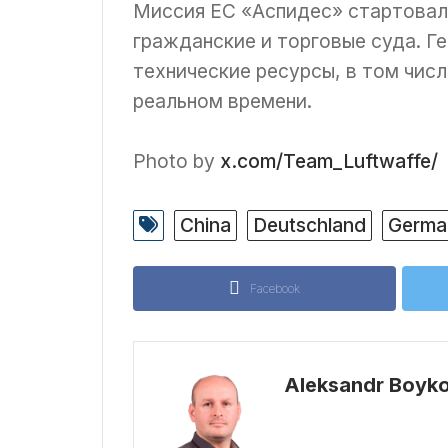
Миссия ЕС «Аспидес» стартовала
гражданские и торговые суда. Ге
технические ресурсы, в том чис
реальном времени.
Photo by
x.com/Team_Luftwaffe/
China
Deutschland
Germa
Facebook
Aleksandr Boyk