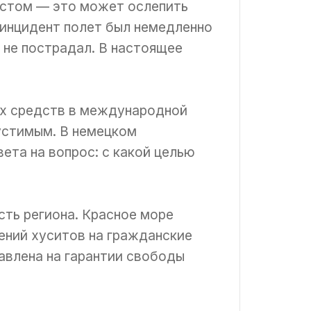
естом — это может ослепить
 инцидент полет был немедленно
а не пострадал. В настоящее
их средств в международной
пустимым. В немецком
та на вопрос: с какой целью
ть региона. Красное море
ений хуситов на гражданские
авлена на гарантии свободы