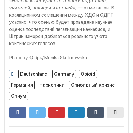
«Нельзя игнорировать тревоги родителей,
учителей, полиции и врачей»,
— отметил он. В
коалиционном соглашении между ХДС и СДПГ
указано, что осенью будет проведена научная
оценка последствий легализации каннабиса, и
Штрик намерен добиваться реального учета
критических голосов.
Photo by © dpa/Monika Skolimowska
Deutschland
Germany
Opioid
Германия
Наркотики
Опиоидный кризис
Опиум