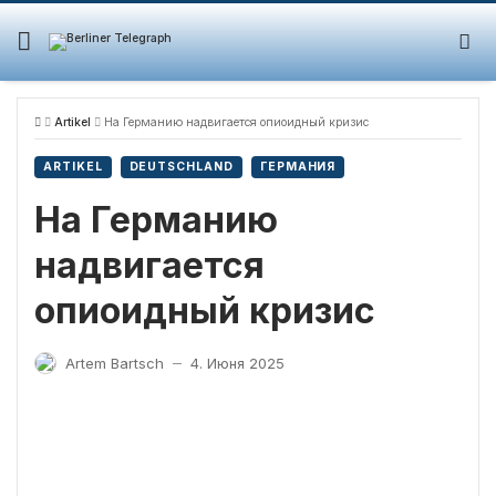
Skip
to
content
Artikel
На Германию надвигается опиоидный кризис
ARTIKEL
DEUTSCHLAND
ГЕРМАНИЯ
На Германию
надвигается
опиоидный кризис
Artem Bartsch
4. Июня 2025
—