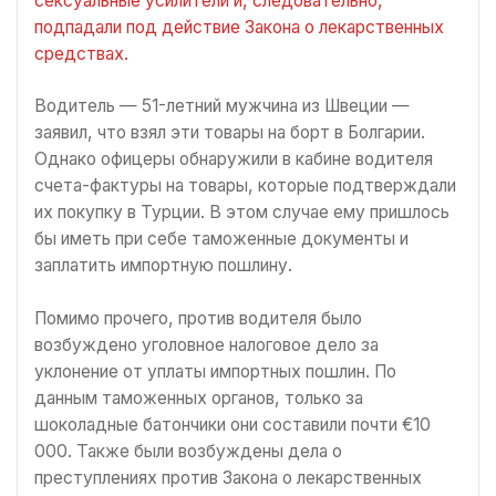
сексуальные усилители и, следовательно,
подпадали под действие Закона о лекарственных
средствах.
Водитель — 51-летний мужчина из Швеции —
заявил, что взял эти товары на борт в Болгарии.
Однако офицеры обнаружили в кабине водителя
счета-фактуры на товары, которые подтверждали
их покупку в Турции. В этом случае ему пришлось
бы иметь при себе таможенные документы и
заплатить импортную пошлину.
Помимо прочего, против водителя было
возбуждено уголовное налоговое дело за
уклонение от уплаты импортных пошлин. По
данным таможенных органов, только за
шоколадные батончики они составили почти €10
000. Также были возбуждены дела о
преступлениях против Закона о лекарственных