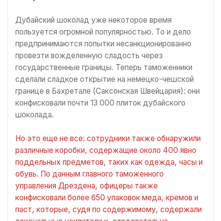
Дубайский шоколад уже некоторое время
пользуется огромной популярностью. То и дело
предпринимаются попытки несанкционированно
провезти вожделенную сладость через
государственные границы. Теперь таможенники
сделали сладкое открытие на немецко-чешской
границе в Бахретале (Саксонская Швейцария): они
конфисковали почти 13 000 плиток дубайского
шоколада.
Но это еще не все: сотрудники также обнаружили
различные коробки, содержащие около 400 явно
поддельных предметов, таких как одежда, часы и
обувь. По данным главного таможенного
управления Дрездена, офицеры также
конфисковали более 650 упаковок меда, кремов и
паст, которые, судя по содержимому, содержали