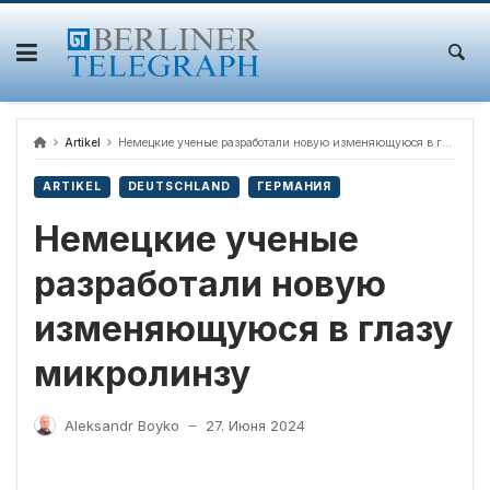
Skip
to
content
Artikel
Немецкие ученые разработали новую изменяющуюся в глазу микролинзу
ARTIKEL
DEUTSCHLAND
ГЕРМАНИЯ
Немецкие ученые
разработали новую
изменяющуюся в глазу
микролинзу
Aleksandr Boyko
27. Июня 2024
—