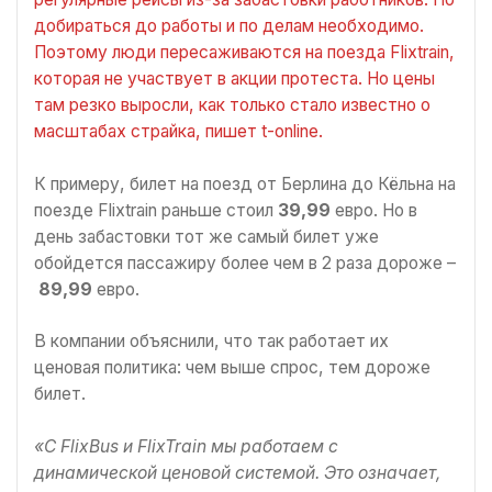
добираться до работы и по делам необходимо.
Поэтому люди пересаживаются на поезда Flixtrain,
которая не участвует в акции протеста. Но цены
там резко выросли, как только стало известно о
масштабах страйка, пишет t-online.
К примеру, билет на поезд от Берлина до Кёльна на
поезде Flixtrain раньше стоил
39,99
евро. Но в
день забастовки тот же самый билет уже
обойдется пассажиру более чем в 2 раза дороже –
89,99
евро.
В компании объяснили, что так работает их
ценовая политика: чем выше спрос, тем дороже
билет.
«С FlixBus и FlixTrain мы работаем с
динамической ценовой системой. Это означает,