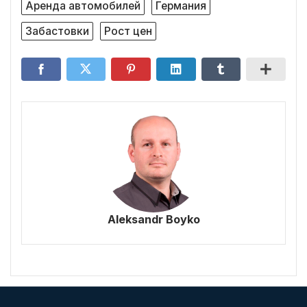
Аренда автомобилей
Германия
Забастовки
Рост цен
Aleksandr Boyko