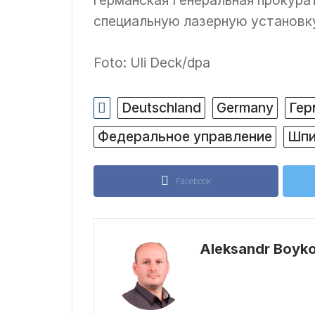
германская Генеральная прокурат
специальную лазерную установку
Foto: Uli Deck/dpa
Deutschland
Germany
Гер
Федеральное управление
Шпи
Facebook
Aleksandr Boyk