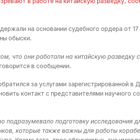
озревают в работе на китайскую разведку, со
задержали на основании судебного ордера от 17 
ны обыски.
ом, что они работали на китайскую разведку 
говорится в сообщении.
 обратился за услугами зарегистрированной 
новить контакт с представителями научного 
о подразумевало подготовку исследования дл
анков, которые также важны для работы кораб