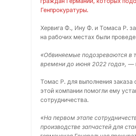
граждан Германии, которых под
Генпрокуратуры.
Хервига Ф., Ину Ф. и Томаса Р. 
на рабочих местах были проведе
«Обвиняемые подозреваются в т
времени до июня 2022 года», —
Томас Р. для выполнения заказа
этой компании помогли ему уста
сотрудничества.
«На первом этапе сотрудничеств
производстве запчастей для ст