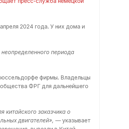
общает пресс-служба немецкой
апреля 2024 года. У них дома и
с неопределенного периода
в Дюссельдорфе фирмы. Владельцы
сообщества ФРГ для дальнейшего
я китайского заказчика о
ельных двигателей», —
указывает