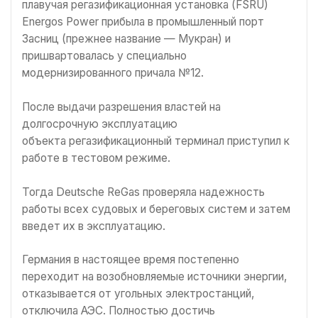
плавучая регазификационная установка (FSRU)
Energos Power прибыла в промышленный порт
Засниц (прежнее название — Мукран) и
пришвартовалась у специально
модернизированного причала №12.
После выдачи разрешения властей на
долгосрочную эксплуатацию
объекта регазификационный терминал приступил к
работе в тестовом режиме.
Тогда Deutsche ReGas проверяла надежность
работы всех судовых и береговых систем и затем
введет их в эксплуатацию.
Германия в настоящее время постепенно
переходит на возобновляемые источники энергии,
отказывается от угольных электростанций,
отключила АЭС. Полностью достичь