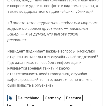
словам, представители компании звонили ему лично
и попросили удалить все фото и видеоматериалы, а
также воздержаться от дальнейших публикаций.
«Я просто хотел поделиться необычным морским
кадром со своими друзьями», — признался
Байер. — «Не думал, что вызову такой
резонанс».
Инцидент поднимает важные вопросы: насколько
открыты наши воды для случайных наблюдателей?
Где заканчивается свобода информации и
начинается военная тайна? И какую
ответственность несёт гражданин, случайно
зафиксировавший то, что, возможно, не должно
было попасть в объектив?
Deutschland
Germany
Балтика