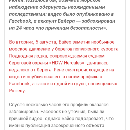
Рюген. Казалось бы, обычное морское
наблюдение обернулось неожиданными
последствиями: видео было опубликовано в
Facebook, а аккаунт Байера — заблокирован
на 24 часа «по причинам безопасности».
Во вторник, 5 августа, Байер заметил необычное
морское движение у берегов популярного курорта.
Подводная лодка, сопровождаемая судном
береговой охраны «HDW Hercules», двигалась
недалеко от берега. Рене снял происходящее на
видео и опубликовал его в своём профиле в
Facebook, а также в одной из групп, посвящённых
Рюгену.
Спустя несколько часов его профиль оказался
заблокирован. Facebook не уточнил, была ли
причиной видео, однако Байер подозревает, что
именно публикация засекреченного объекта