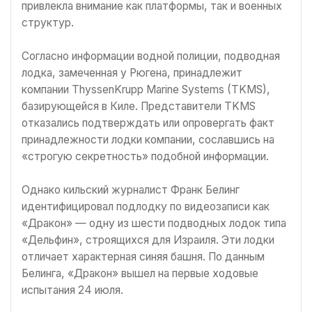
привлекла внимание как платформы, так и военных
структур.
Согласно информации водной полиции, подводная
лодка, замеченная у Рюгена, принадлежит
компании ThyssenKrupp Marine Systems (TKMS),
базирующейся в Киле. Представители TKMS
отказались подтверждать или опровергать факт
принадлежности лодки компании, сославшись на
«строгую секретность» подобной информации.
Однако кильский журналист Франк Белинг
идентифицировал подлодку по видеозаписи как
«Дракон» — одну из шести подводных лодок типа
«Дельфин», строящихся для Израиля. Эти лодки
отличает характерная синяя башня. По данным
Белинга, «Дракон» вышел на первые ходовые
испытания 24 июля.