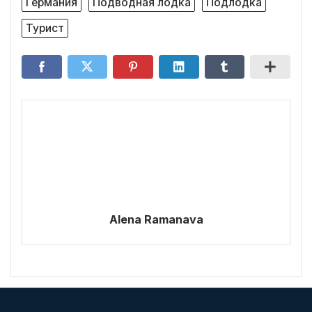
Германия
Подводная лодка
Подлодка
Турист
Alena Ramanava