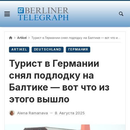
Skip
to
content
Artikel
Турист в Германии снял подлодку на Балтике — вот что из этого вышло
ARTIKEL
DEUTSCHLAND
ГЕРМАНИЯ
Турист в Германии
снял подлодку на
Балтике — вот что из
этого вышло
Alena Ramanava
8. Августа 2025
—