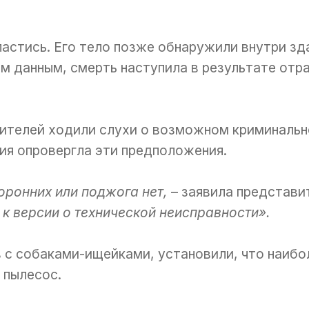
пастись. Его тело позже обнаружили внутри зд
ым данным, смерть наступила в результате отр
ителей ходили слухи о возможном криминальн
ия опровергла эти предположения.
оронних или поджога нет,
– заявила представи
 к версии о технической неисправности».
 с собаками-ищейками, установили, что наибо
 пылесос.