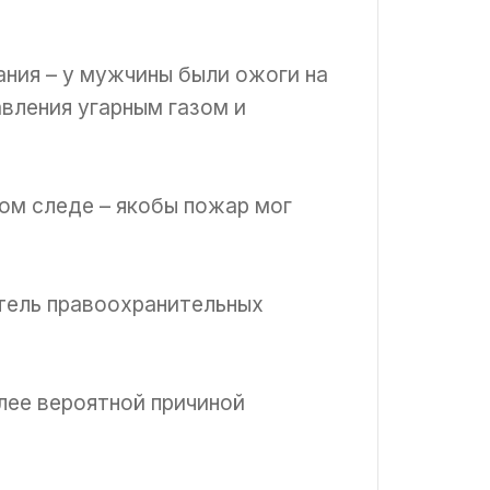
ания – у мужчины были ожоги на
авления угарным газом и
ом следе – якобы пожар мог
тель правоохранительных
лее вероятной причиной