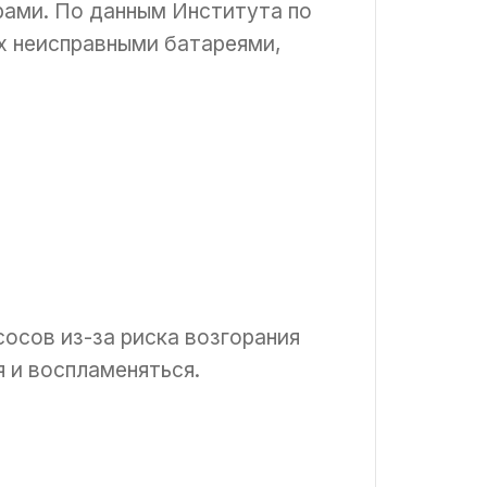
рами. По данным Института по
х неисправными батареями,
осов из-за риска возгорания
я и воспламеняться.