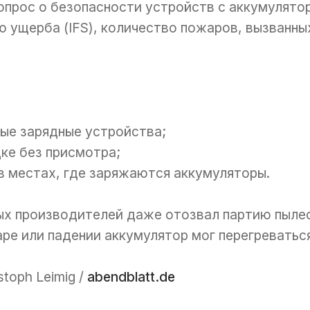
опрос о безопасности устройств с аккумулято
 ущерба (IFS), количество пожаров, вызванны
ные зарядные устройства;
дке без присмотра;
в местах, где заряжаются аккумуляторы.
ых производителей даже отозвал партию пылес
аре или падении аккумулятор мог перегреватьс
stoph Leimig /
abendblatt.de