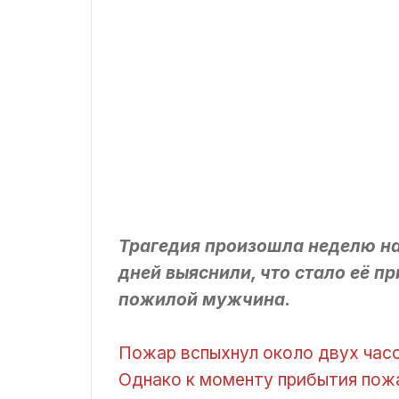
Трагедия произошла неделю наз
дней выяснили, что стало её п
пожилой мужчина.
Пожар вспыхнул около двух часо
Однако к моменту прибытия пожа