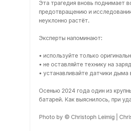
Эта трагедия вновь поднимает в
предотвращению и исследованию
неуклонно растёт.
Эксперты напоминают:
• используйте только оригиналь
• не оставляйте технику на заря
• устанавливайте датчики дыма 
Осенью 2024 года один из крупн
батарей. Как выяснилось, при уд
Photo by © Christoph Leimig | Chri