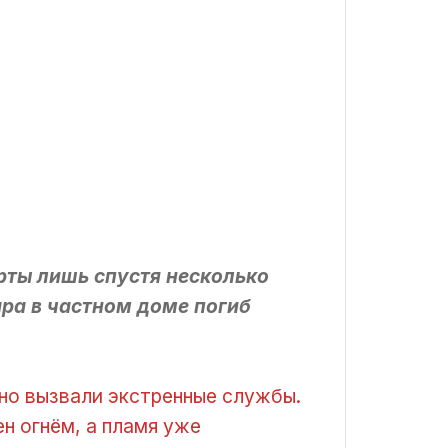
ерты лишь спустя несколько
ара в частном доме погиб
нно вызвали экстренные службы.
н огнём, а пламя уже