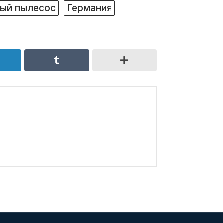
ый пылесос
Германия