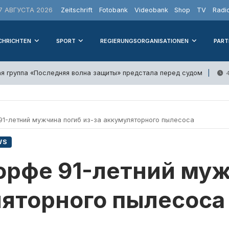
 АВГУСТА 2026
Zeitschrift
Fotobank
Videobank
Shop
TV
Radi
CHRICHTEN
SPORT
REGIERUNGSORGANISATIONEN
PART
я группа «Последняя волна защиты» предстала перед судом
1-летний мужчина погиб из-за аккумуляторного пылесоса
WS
орфе 91-летний муж
ляторного пылесоса