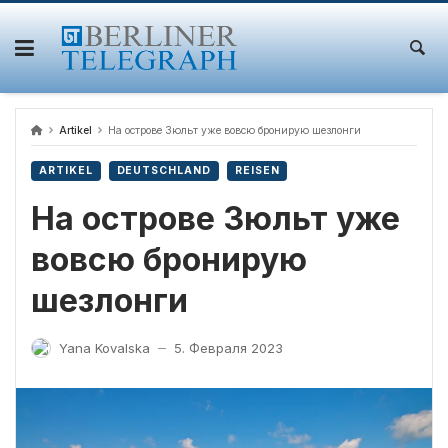
Skip
to
content
Artikel
На острове Зюльт уже вовсю бронирую шезлонги
ARTIKEL
DEUTSCHLAND
REISEN
На острове Зюльт уже
вовсю бронирую
шезлонги
Yana Kovalska
5. Февраля 2023
—