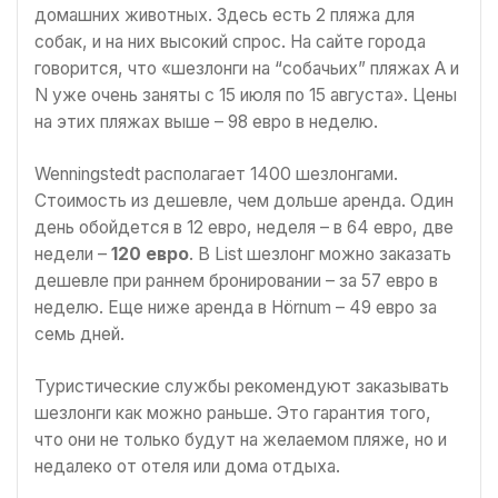
домашних животных. Здесь есть 2 пляжа для
собак, и на них высокий спрос. На сайте города
говорится, что «шезлонги на “собачьих” пляжах A и
N уже очень заняты с 15 июля по 15 августа». Цены
на этих пляжах выше – 98 евро в неделю.
Wenningstedt располагает 1400 шезлонгами.
Стоимость из дешевле, чем дольше аренда. Один
день обойдется в 12 евро, неделя – в 64 евро, две
недели –
120 евро
. В List шезлонг можно заказать
дешевле при раннем бронировании – за 57 евро в
неделю. Еще ниже аренда в Hörnum – 49 евро за
семь дней.
Туристические службы рекомендуют заказывать
шезлонги как можно раньше. Это гарантия того,
что они не только будут на желаемом пляже, но и
недалеко от отеля или дома отдыха.