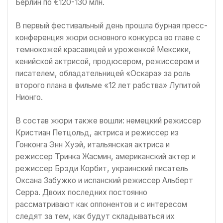
Берлин по €120-130 млн.
В первый фестивальный день прошла бурная пресс-
конференция жюри основного конкурса во главе с
темнокожей красавицей и уроженкой Мексики,
кенийской актрисой, продюсером, режиссером и
писателем, обладательницей «Оскара» за роль
второго плана в фильме «12 лет рабства» Лупитой
Нионго.
В состав жюри также вошли: немецкий режиссер
Кристиан Петцольд, актриса и режиссер из
Гонконга Энн Хуэй, итальянская актриса и
режиссер Тринка Жасмин, американский актер и
режиссер Брэди Корбит, украинский писатель
Оксана Забужко и испанский режиссер Альберт
Серра. Двоих последних постоянно
рассматривают как оппонентов и с интересом
следят за тем, как будут складываться их