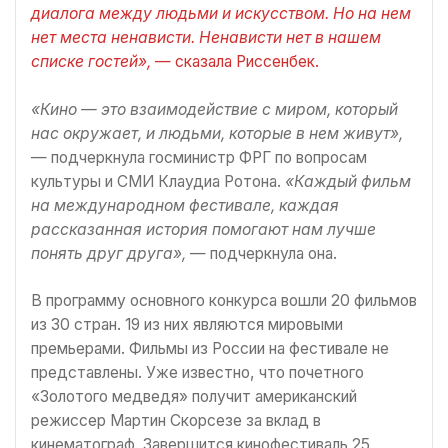
диалога между людьми и искусством. Но на нем
нет места ненависти. Ненависти нет в нашем
списке гостей»,
— сказала Риссенбек.
«Кино — это взаимодействие с миром, который
нас окружает, и людьми, которые в нем живут»,
— подчеркнула госминистр ФРГ по вопросам
культуры и СМИ Клаудиа Ротона.
«Каждый фильм
на международном фестивале, каждая
рассказанная история помогают нам лучше
понять друг друга»,
— подчеркнула она.
В программу основного конкурса вошли 20 фильмов
из 30 стран. 19 из них являются мировыми
премьерами. Фильмы из России на фестивале не
представлены. Уже известно, что почетного
«Золотого медведя» получит американский
режиссер Мартин Скорсезе за вклад в
кинематограф. Завершится кинофестиваль 25