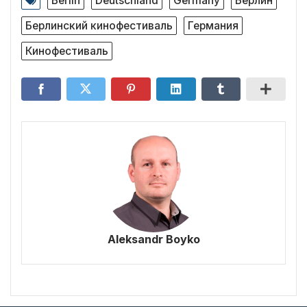
Berlin
Deutschland
Germany
Берлин
Берлинский кинофестиваль
Германия
Кинофестиваль
Aleksandr Boyko