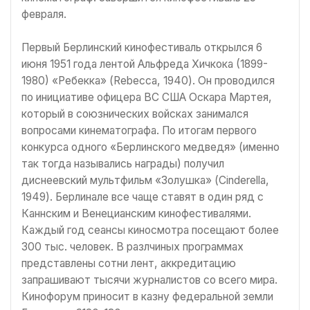
февраля.
Первый Берлинский кинофестиваль открылся 6
июня 1951 года лентой Альфреда Хичкока (1899-
1980) «Ребекка» (Rebecca, 1940). Он проводился
по инициативе офицера ВС США Оскара Мартея,
который в союзнических войсках занимался
вопросами кинематографа. По итогам первого
конкурса одного «Берлинского медведя» (именно
так тогда назывались награды) получил
диснеевский мультфильм «Золушка» (Cinderella,
1949). Берлинале все чаще ставят в один ряд с
Каннским и Венецианским кинофестивалями.
Каждый год сеансы киносмотра посещают более
300 тыс. человек. В разлчиных программах
представлены сотни лент, аккредитацию
запрашивают тысячи журналистов со всего мира.
Кинофорум приносит в казну федеральной земли