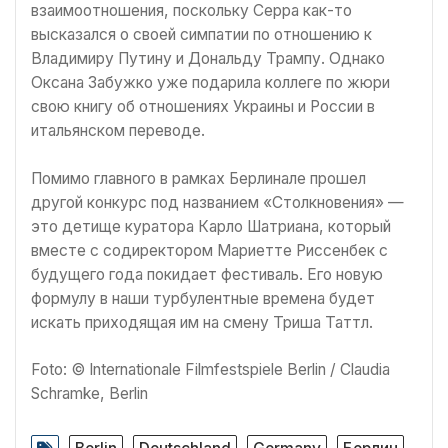
взаимоотношения, поскольку Серра как-то
высказался о своей симпатии по отношению к
Владимиру Путину и Дональду Трампу. Однако
Оксана Забужко уже подарила коллеге по жюри
свою книгу об отношениях Украины и России в
итальянском переводе.
Помимо главного в рамках Берлинале прошел
другой конкурс под названием «Столкновения» —
это детище куратора Карло Шатриана, который
вместе с содиректором Мариетте Риссенбек с
будущего года покидает фестиваль. Его новую
формулу в наши турбулентные времена будет
искать приходящая им на смену Триша Таттл.
Foto: © Internationale Filmfestspiele Berlin / Claudia
Schramke, Berlin