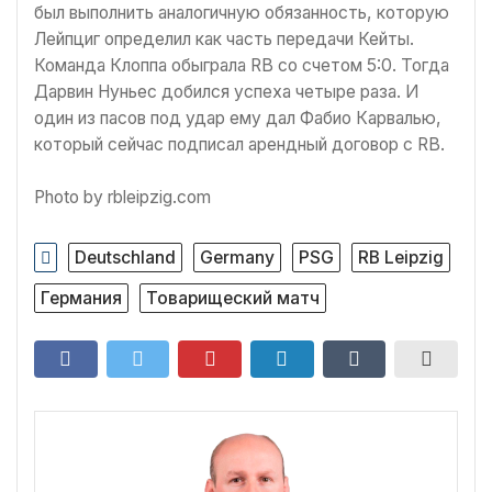
был выполнить аналогичную обязанность, которую
Лейпциг определил как часть передачи Кейты.
Команда Клоппа обыграла RB со счетом 5:0. Тогда
Дарвин Нуньес добился успеха четыре раза. И
один из пасов под удар ему дал Фабио Карвалью,
который сейчас подписал арендный договор с RB.
Photo by rbleipzig.com
Deutschland
Germany
PSG
RB Leipzig
Германия
Товарищеский матч