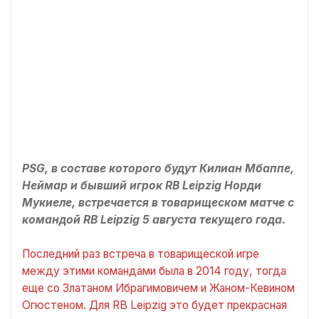
PSG, в составе которого будут Килиан Мбаппе,
Неймар и бывший игрок RB Leipzig Норди
Мукиеле, встречается в товарищеском матче с
командой RB Leipzig 5 августа текущего года.
Последний раз встреча в товарищеской игре
между этими командами была в 2014 году, тогда
еще со Златаном Ибрагимовичем и Жаном-Кевином
Огюстеном. Для RB Leipzig это будет прекрасная