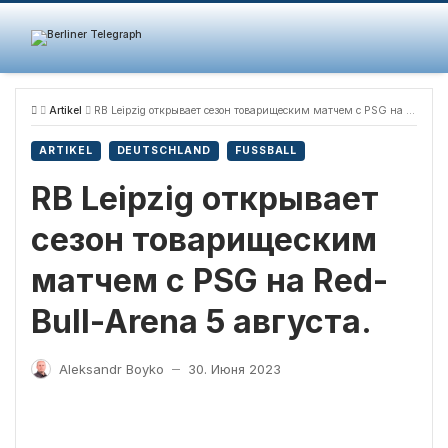
Skip
to
content
Artikel
RB Leipzig открывает сезон товарищеским матчем с PSG на Red-Bull-Arena 5 августа.
ARTIKEL
DEUTSCHLAND
FUSSBALL
RB Leipzig открывает
сезон товарищеским
матчем с PSG на Red-
Bull-Arena 5 августа.
Aleksandr Boyko
30. Июня 2023
—