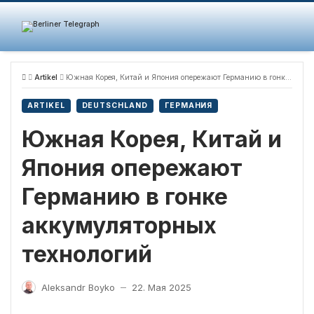
Skip
to
content
Artikel
Южная Корея, Китай и Япония опережают Германию в гонке аккумуляторных технологий
ARTIKEL
DEUTSCHLAND
ГЕРМАНИЯ
Южная Корея, Китай и
Япония опережают
Германию в гонке
аккумуляторных
технологий
Aleksandr Boyko
22. Мая 2025
—