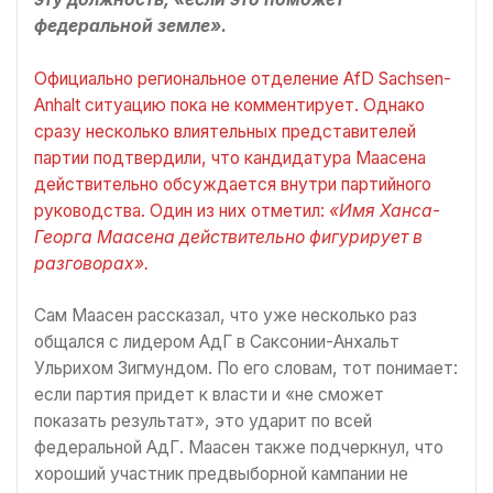
федеральной земле».
Официально региональное отделение AfD Sachsen-
Anhalt ситуацию пока не комментирует. Однако
сразу несколько влиятельных представителей
партии подтвердили, что кандидатура Маасена
действительно обсуждается внутри партийного
руководства. Один из них отметил:
«Имя Ханса-
Георга Маасена действительно фигурирует в
разговорах».
Сам Маасен рассказал, что уже несколько раз
общался с лидером АдГ в Саксонии-Анхальт
Ульрихом Зигмундом. По его словам, тот понимает:
если партия придет к власти и «не сможет
показать результат», это ударит по всей
федеральной АдГ. Маасен также подчеркнул, что
хороший участник предвыборной кампании не