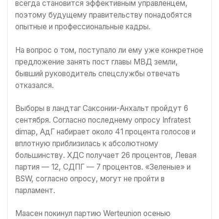
всегда становится эффективным управленцем,
поэтому будущему правительству понадобятся
опытные и профессиональные кадры.
На вопрос о том, поступало ли ему уже конкретное
предложение занять пост главы МВД земли,
бывший руководитель спецслужбы отвечать
отказался.
Выборы в ландтаг Саксонии-Анхальт пройдут 6
сентября. Согласно последнему опросу Infratest
dimap, АдГ набирает около 41 процента голосов и
вплотную приблизилась к абсолютному
большинству. ХДС получает 26 процентов, Левая
партия — 12, СДПГ — 7 процентов. «Зеленые» и
BSW, согласно опросу, могут не пройти в
парламент.
Маасен покинул партию Werteunion осенью