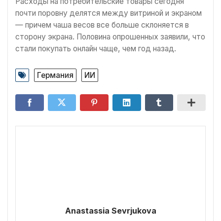
Расходы на потребительские товары сегодня
почти поровну делятся между витриной и экраном
— причем чаша весов все больше склоняется в
сторону экрана. Половина опрошенных заявили, что
стали покупать онлайн чаще, чем год назад.
Германия
ИИ
Anastassia Sevrjukova