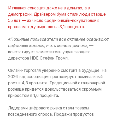
И главная сенсация даже не в деньгах, а в
демографии. Драйвером бума стали люди старше
55 лет — их число среди онлайн-покупателей в
прошлом году выросло на 3,1 процента.
«Пожилые пользователи все активнее осваивают
цифровые каналы, и это меняет рынок»,
—
констатирует заместитель управляющего
директора HDE Стефан Тромп.
Онлайн-торговля уверенно смотрит в будущее. На
2026 год ассоциация прогнозирует номинальный
рост в 4,3 процента. Традиционной стационарной
рознице придется довольствоваться скромным
приростом в 1,6 процента.
Лидерами цифрового рывка стали товары
повседневного спроса. Продажи продуктов