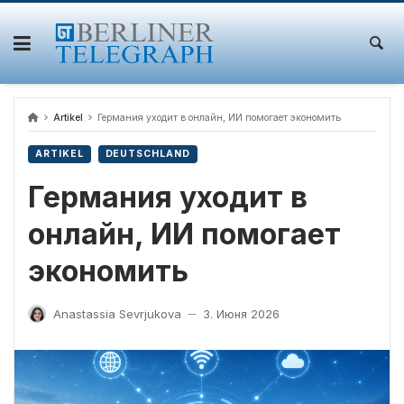
Skip
to
content
Artikel
Германия уходит в онлайн, ИИ помогает экономить
ARTIKEL
DEUTSCHLAND
Германия уходит в
онлайн, ИИ помогает
экономить
Anastassia Sevrjukova
3. Июня 2026
—