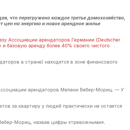
ая, что перегружено каждое третье домохозяйство,
т цен на энергию и новое арендное жилье
зу Ассоциации арендаторов Германии (Deutscher
» и базовую аренду более 40% своего чистого
даторов в стране) находятся в зоне финансового
 Ассоциации арендаторов Мелани Вебер-Мориц. —
У
етов за квартиру у людей практически не остается
Вебер-Мориц, назвав цифры «тревожными».