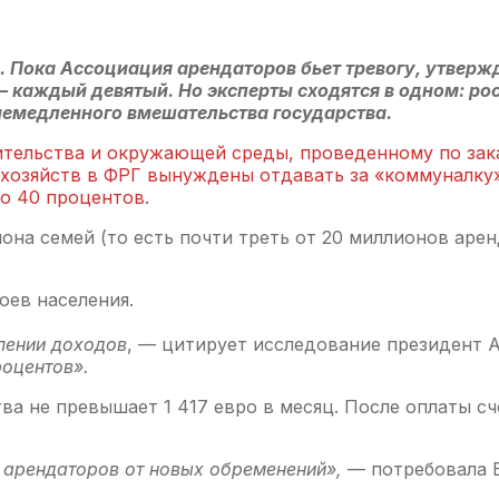
 Пока Ассоциация арендаторов бьет тревогу, утвержд
 каждый девятый. Но эксперты сходятся в одном: рос
емедленного вмешательства государства.
тельства и окружающей среды, проведенному по зака
охозяйств в ФРГ вынуждены отдавать за «коммуналку
до 40 процентов.
она семей (то есть почти треть от 20 миллионов арен
оев населения.
лении доходов
, — цитирует исследование президент
роцентов».
а не превышает 1 417 евро в месяц. После оплаты сч
 арендаторов от новых обременений»,
— потребовала 