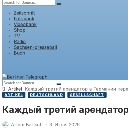
Zeitschrift
Fotobank
Videobank
Shop
TV
Radio
Sachsen-presseball
Buch
Artikel
Каждый третий арендатор в Германии пере
ARTIKEL
DEUTSCHLAND
GESELLSCHAFT
Каждый третий арендатор
Artem Bartsch
3. Июня 2026
—