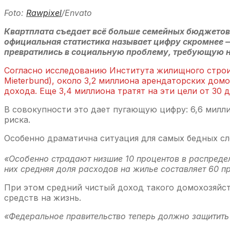
Foto:
Rawpixel
/Envato
Квартплата съедает всё больше семейных бюджетов.
официальная статистика называет цифру скромнее —
превратились в социальную проблему, требующую н
Согласно исследованию Института жилищного строи
Mieterbund), около 3,2 миллиона арендаторских дом
дохода. Еще 3,4 миллиона тратят на эти цели от 30 
В совокупности это дает пугающую цифру: 6,6 милли
риска.
Особенно драматична ситуация для самых бедных сл
«Особенно страдают низшие 10 процентов в распреде
них средняя доля расходов на жилье составляет 60 п
При этом средний чистый доход такого домохозяйств
средств на жизнь.
«Федеральное правительство теперь должно защитить