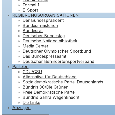
Formel 1
E-Sport
REGIERUNGSORGANISATIONEN
Der Bundespräsident
Bundesministerien
Bundesrat
Deutscher Bundestag
Deutsche Nationalbibliothek
Media Center
Deutscher Olympischer Sportbund
Das Bundespresseamt
Deutscher Behindertensportverband
Parteien
CDU/CSU
Alternative für Deutschland
Sozialdemokratische Partei Deutschlands
Bündnis 90/Die Grünen
Freie Demokratische Partei
Bündnis Sahra Wagenknecht
Die Linke
Anzeigen