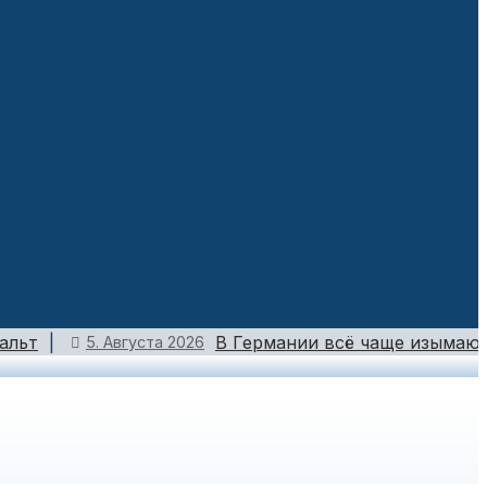
альт
В Германии всё чаще изымают
5. Августа 2026