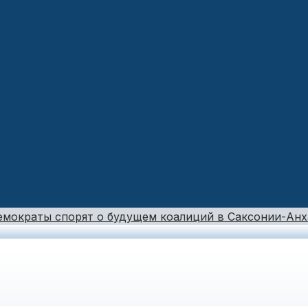
емократы спорят о будущем коалиций в Саксонии-Анх