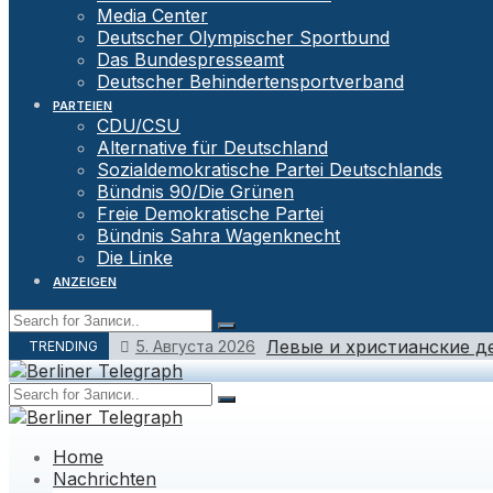
Media Center
Deutscher Olympischer Sportbund
Das Bundespresseamt
Deutscher Behindertensportverband
PARTEIEN
CDU/CSU
Alternative für Deutschland
Sozialdemokratische Partei Deutschlands
Bündnis 90/Die Grünen
Freie Demokratische Partei
Bündnis Sahra Wagenknecht
Die Linke
ANZEIGEN
Левые и христианские д
5. Августа 2026
TRENDING
Home
Nachrichten