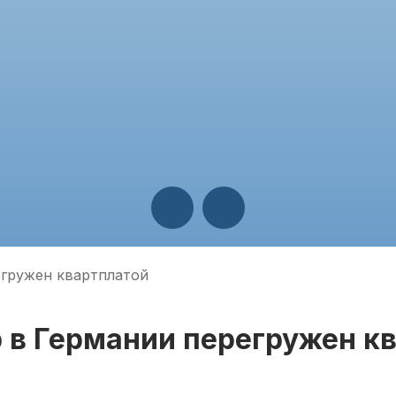
гружен квартплатой
 в Германии перегружен к