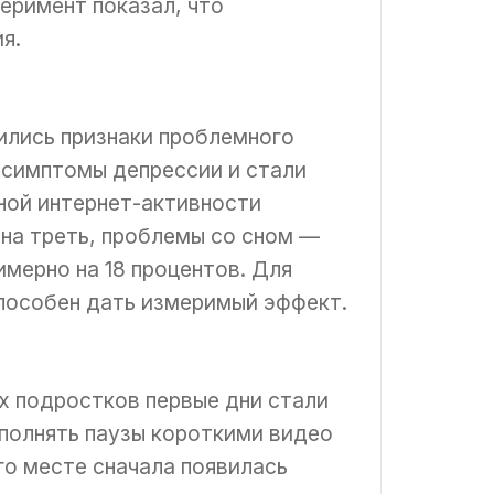
еримент показал, что
я.
ились признаки проблемного
 симптомы депрессии и стали
ной интернет-активности
 на треть, проблемы со сном —
имерно на 18 процентов. Для
способен дать измеримый эффект.
их подростков первые дни стали
аполнять паузы короткими видео
го месте сначала появилась