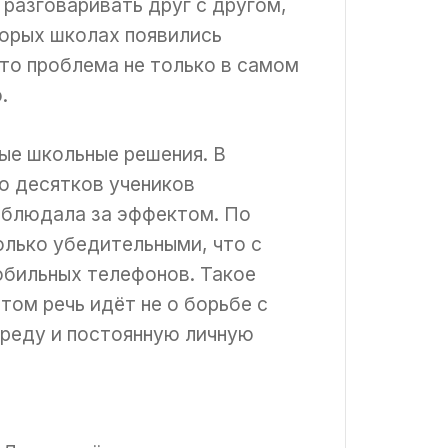
 разговаривать друг с другом,
торых школах появились
то проблема не только в самом
.
ые школьные решения. В
о десятков учеников
наблюдала за эффектом. По
олько убедительными, что с
обильных телефонов. Такое
том речь идёт не о борьбе с
реду и постоянную личную