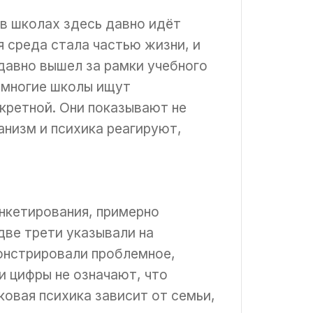
 в школах здесь давно идёт
 среда стала частью жизни, и
давно вышел за рамки учебного
 многие школы ищут
кретной. Они показывают не
анизм и психика реагируют,
нкетирования, примерно
две трети указывали на
онстрировали проблемное,
и цифры не означают, что
овая психика зависит от семьи,