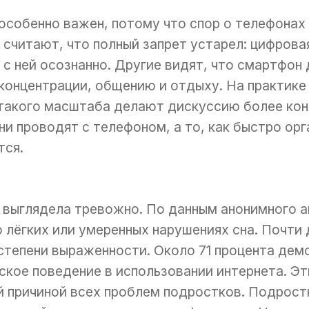
особенно важен, потому что спор о телефонах
считают, что полный запрет устарел: цифровая
с ней осознанно. Другие видят, что смартфон 
концентрации, общению и отдыху. На практике
 такого масштаба делают дискуссию более кон
ни проводят с телефоном, а то, как быстро орг
тся.
 выглядела тревожно. По данным анонимного а
 лёгких или умеренных нарушениях сна. Почти 
степени выраженности. Около 71 процента дем
ское поведение в использовании интернета. Эт
 причиной всех проблем подростков. Подростк