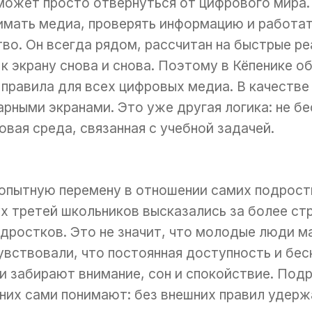
может просто отвернуться от цифрового мира.
нимать медиа, проверять информацию и работа
о. Он всегда рядом, рассчитан на быстрые реа
к экрану снова и снова. Поэтому в Кёпенике о
 правила для всех цифровых медиа. В качеств
рными экранами. Это уже другая логика: не бе
вая среда, связанная с учебной задачей.
опытную перемену в отношении самих подростк
х третей школьников высказались за более ст
одростков. Это не значит, что молодые люди м
увствовали, что постоянная доступность и бес
и забирают внимание, сон и спокойствие. Под
 них сами понимают: без внешних правил удерж