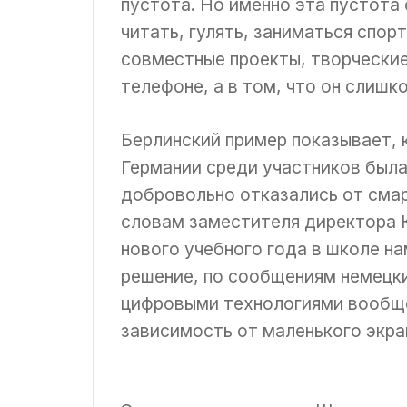
пустота. Но именно эта пустота
читать, гулять, заниматься спор
совместные проекты, творческие
телефоне, а в том, что он слишк
Берлинский пример показывает, 
Германии среди участников была
добровольно отказались от смар
словам заместителя директора К
нового учебного года в школе н
решение, по сообщениям немецки
цифровыми технологиями вообще
зависимость от маленького экра