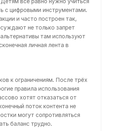
 Детям всё равно нужно учиться
ть с цифровыми инструментами.
кции и часто построен так,
бсуждают не только запрет
е альтернативы там используют
сконечная личная лента в
ов к ограничениям. После трёх
рогие правила использования
ассово хотят отказаться от
конечный поток контента не
ростки могут сопротивляться
ать баланс трудно.