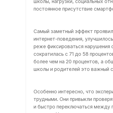
школы, нагрузки, социальных от
постоянное присутствие смартф
Самый заметный эффект проявилс
интернет-поведения, улучшилос
реже фиксироваться нарушения 
сократилась с 71 до 58 процент
более чем на 20 процентов, а о
школы и родителей это важный с
Особенно интересно, что экспер
трудными. Они привыкли проверя
и быстро переключаться между п