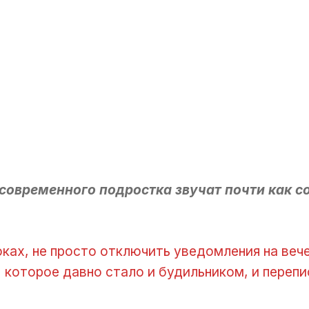
 современного подростка звучат почти как 
оках, не просто отключить уведомления на вече
 которое давно стало и будильником, и перепи