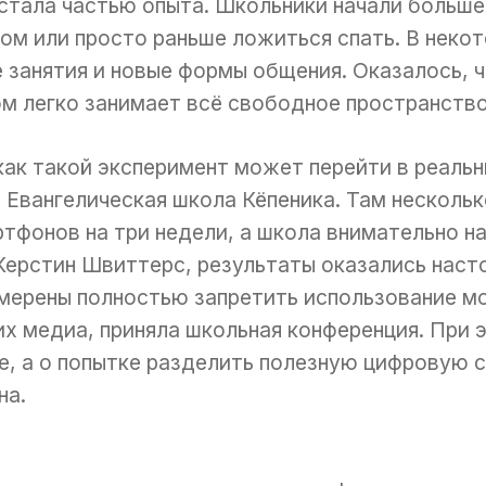
 стала частью опыта. Школьники начали больше
том или просто раньше ложиться спать. В неко
 занятия и новые формы общения. Оказалось, ч
ом легко занимает всё свободное пространство
как такой эксперимент может перейти в реальн
 Евангелическая школа Кёпеника. Там нескольк
тфонов на три недели, а школа внимательно 
ерстин Швиттерс, результаты оказались наст
амерены полностью запретить использование м
х медиа, приняла школьная конференция. При э
, а о попытке разделить полезную цифровую с
на.