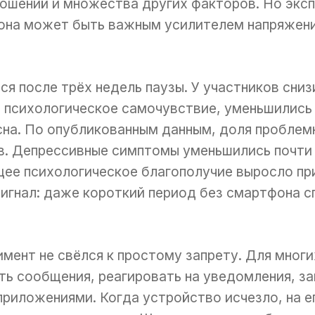
ношений и множества других факторов. Но эксп
она может быть важным усилителем напряжени
я после трёх недель паузы. У участников сниз
ь психологическое самочувствие, уменьшились
сна. По опубликованным данным, доля проблем
ов. Депрессивные симптомы уменьшились почти
бщее психологическое благополучие выросло пр
игнал: даже короткий период без смартфона 
имент не свёлся к простому запрету. Для мног
ть сообщения, реагировать на уведомления, з
риложениями. Когда устройство исчезло, на е