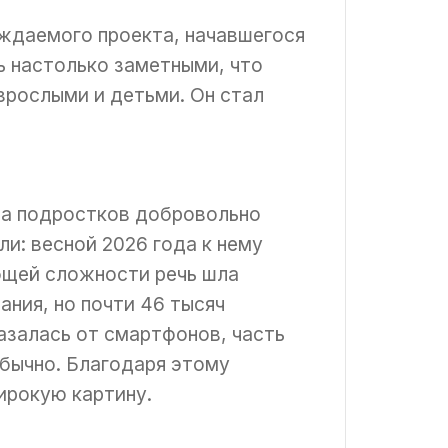
ождаемого проекта, начавшегося
ь настолько заметными, что
зрослыми и детьми. Он стал
ппа подростков добровольно
и: весной 2026 года к нему
бщей сложности речь шла
ания, но почти 46 тысяч
азалась от смартфонов, часть
обычно. Благодаря этому
ирокую картину.