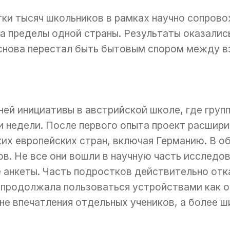
ки тысяч школьников в рамках научно сопров
а пределы одной страны. Результаты оказалис
снова перестал быть бытовым спором между в
ней инициативы в австрийской школе, где гру
 недели. После первого опыта проект расширил
их европейских стран, включая Германию. В о
в. Не все они вошли в научную часть исследов
 анкеты. Часть подростков действительно отк
и продолжала пользоваться устройствами как 
не впечатления отдельных учеников, а более ш