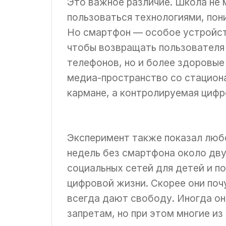
Это важное различие. Школа не 
пользоваться технологиями, по
Но смартфон — особое устройств
чтобы возвращать пользователя 
телефонов, но и более здоровые
медиа-пространство со стациона
кармане, а контролируемая цифро
Эксперимент также показал люб
недель без смартфона около дву
социальных сетей для детей и п
цифровой жизни. Скорее они поч
всегда дают свободу. Иногда он
запретам, но при этом многие из