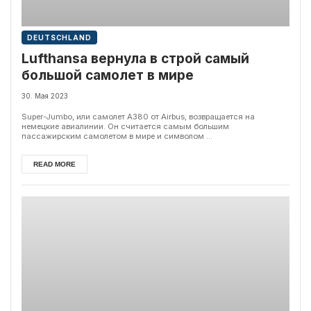
DEUTSCHLAND
Lufthansa вернула в строй самый
большой самолет в мире
30. Мая 2023
Super-Jumbo, или самолет A380 от Airbus, возвращается на
немецкие авиалинии. Он считается самым большим
пассажирским самолетом в мире и символом ...
READ MORE