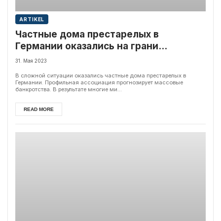
ARTIKEL
Частные дома престарелых в
Германии оказались на грани
банкротства
31. Мая 2023
В сложной ситуации оказались частные дома престарелых в
Германии. Профильная ассоциация прогнозирует массовые
банкротства. В результате многие ми...
READ MORE