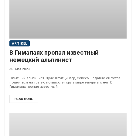
ARTIKEL
В Гималаях пропал известный
немецкий альпинист
30. Мая 2023
Опытный альпинист Луис Штитцингер, совсем недавно он хотел
подняться на третью по высоте гору в мире теперь его нет. В
Гималаях пропал известный ...
READ MORE