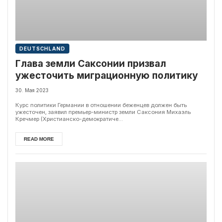
DEUTSCHLAND
Глава земли Саксонии призвал
ужесточить миграционную политику
30. Мая 2023
Курс политики Германии в отношении беженцев должен быть
ужесточен, заявил премьер-министр земли Саксония Михаэль
Кречмер (Христианско-демократиче...
READ MORE