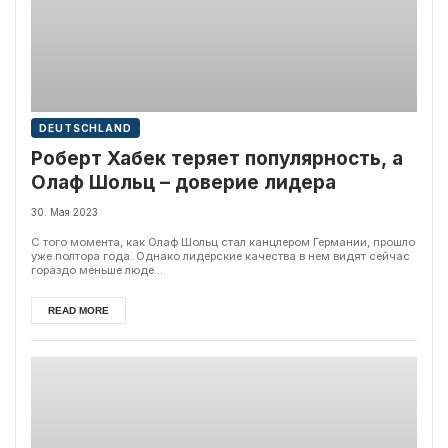
DEUTSCHLAND
Роберт Хабек теряет популярность, а
Олаф Шольц – доверие лидера
30. Мая 2023
С того момента, как Олаф Шольц стал канцлером Германии, прошло
уже полтора года. Однако лидерские качества в нем видят сейчас
гораздо меньше люде...
READ MORE