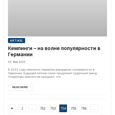
ARTIKEL
Кемпинги – на волне популярности в
Германии
30. Мая 2023
В 2022 году кемпинги пережили рекордную популярность в
Германии. Будущий летний сезон продолжит заданный тренд.
Операторы кемпингов ожидают, что ...
READ MORE
1
…
752
753
754
755
756
…