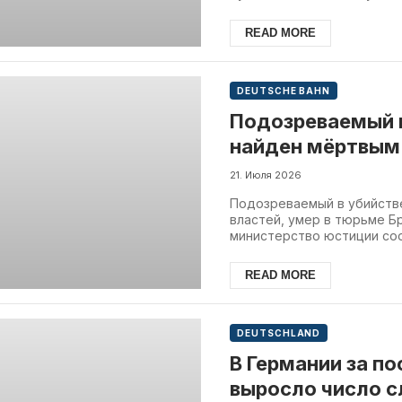
READ MORE
DEUTSCHE BAHN
Подозреваемый п
найден мёртвым
21. Июля 2026
Подозреваемый в убийстве
властей, умер в тюрьме 
министерство юстиции сооб
READ MORE
DEUTSCHLAND
В Германии за по
выросло число с