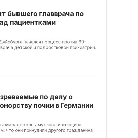
ят бывшего главврача по
над пациентками
 Дуйсбурга начался процесс против 60-
 врача детской и подростковой психиатрии.
зреваемые по делу о
онорству почки в Германии
умынии задержаны мужчина и женщина,
м, что они принудили другого гражданина