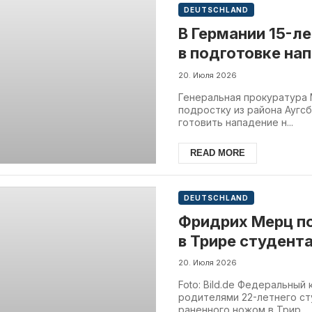
DEUTSCHLAND
В Германии 15-л
в подготовке нап
20. Июля 2026
Генеральная прокуратура
подростку из района Аугсб
готовить нападение н...
READ MORE
DEUTSCHLAND
Фридрих Мерц п
в Трире студент
20. Июля 2026
Foto: Bild.de Федеральный
родителями 22-летнего ст
раненного ножом в Трир...