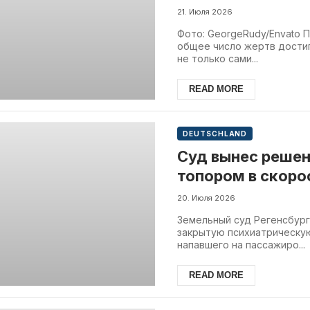
насилия в отнош
21. Июля 2026
Фото: GeorgeRudy/Envato П
общее число жертв достиг
не только сами...
READ MORE
DEUTSCHLAND
Суд вынес решен
топором в скоро
20. Июля 2026
Земельный суд Регенсбург
закрытую психиатрическую
напавшего на пассажиро...
READ MORE