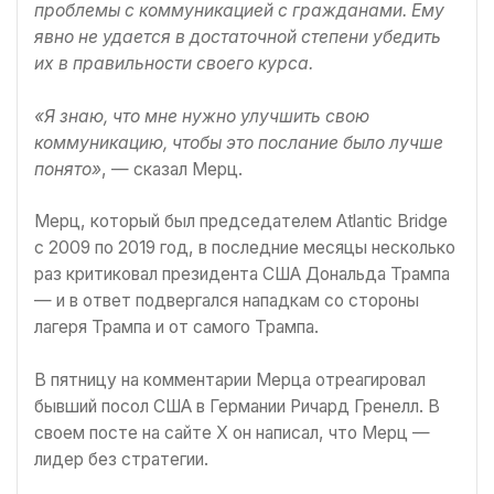
проблемы с коммуникацией с гражданами. Ему
явно не удается в достаточной степени убедить
их в правильности своего курса.
«Я знаю, что мне нужно улучшить свою
коммуникацию, чтобы это послание было лучше
понято»
, — сказал Мерц.
Мерц, который был председателем Atlantic Bridge
с 2009 по 2019 год, в последние месяцы несколько
раз критиковал президента США Дональда Трампа
— и в ответ подвергался нападкам со стороны
лагеря Трампа и от самого Трампа.
В пятницу на комментарии Мерца отреагировал
бывший посол США в Германии Ричард Гренелл. В
своем посте на сайте X он написал, что Мерц —
лидер без стратегии.