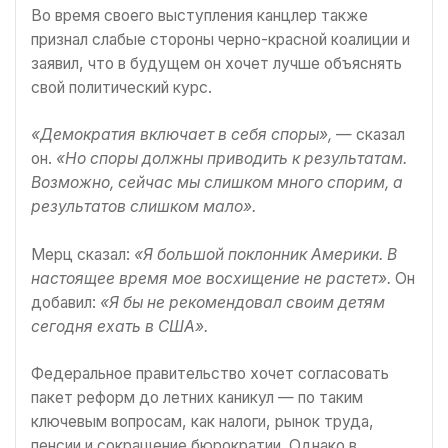
Во время своего выступления канцлер также
признал слабые стороны черно-красной коалиции и
заявил, что в будущем он хочет лучше объяснять
свой политический курс.
«Демократия включает в себя споры»,
— сказал
он.
«Но споры должны приводить к результатам.
Возможно, сейчас мы слишком много спорим, а
результатов слишком мало».
Мерц сказал:
«Я большой поклонник Америки. В
настоящее время мое восхищение не растет».
Он
добавил:
«Я бы не рекомендовал своим детям
сегодня
ехать в США».
Федеральное правительство хочет согласовать
пакет реформ до летних каникул — по таким
ключевым вопросам, как налоги, рынок труда,
пенсии и сокращение бюрократии. Однако в