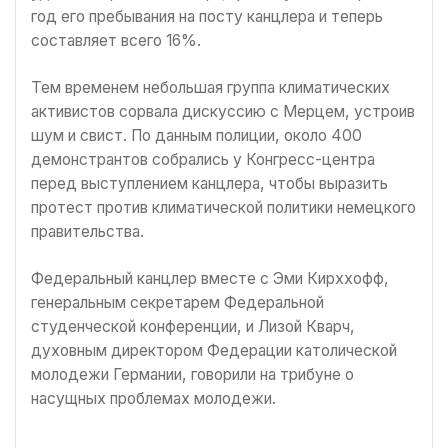
год его пребывания на посту канцлера и теперь
составляет всего 16%.
Тем временем небольшая группа климатических
активистов сорвала дискуссию с Мерцем, устроив
шум и свист. По данным полиции, около 400
демонстрантов собрались у Конгресс-центра
перед выступлением канцлера, чтобы выразить
протест против климатической политики немецкого
правительства.
Федеральный канцлер вместе с Эми Кирххофф,
генеральным секретарем Федеральной
студенческой конференции, и Лизой Кварч,
духовным директором Федерации католической
молодежи Германии, говорили на трибуне о
насущных проблемах молодежи.