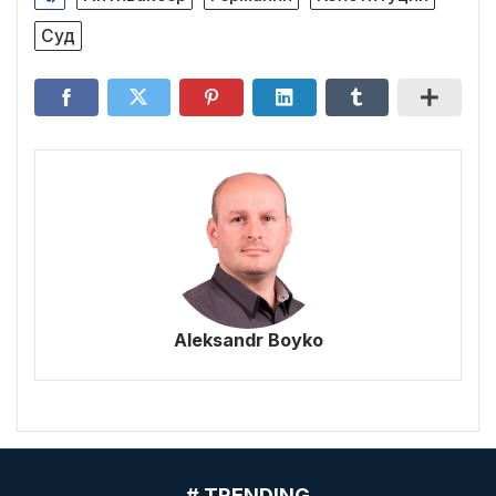
Суд
Aleksandr Boyko
# TRENDING