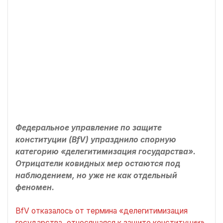
Федеральное управление по защите
конституции (BfV) упразднило спорную
категорию «делегитимизация государства».
Отрицатели ковидных мер остаются под
наблюдением, но уже не как отдельный
феномен.
BfV отказалось от термина «делегитимизация
государства, относящаяся к защите конституции»,