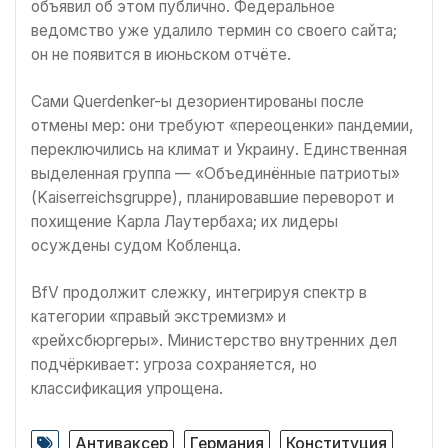
объявил об этом публично. Федеральное
ведомство уже удалило термин со своего сайта;
он не появится в июньском отчёте.
Сами Querdenker-ы дезориентированы после
отмены мер: они требуют «переоценки» пандемии,
переключились на климат и Украину. Единственная
выделенная группа — «Объединённые патриоты»
(Kaiserreichsgruppe), планировавшие переворот и
похищение Карла Лаутербаха; их лидеры
осуждены судом Кобленца.
BfV продолжит слежку, интегрируя спектр в
категории «правый экстремизм» и
«рейхсбюргеры». Министерство внутренних дел
подчёркивает: угроза сохраняется, но
классификация упрощена.
Антиваксер
Германия
Конституция