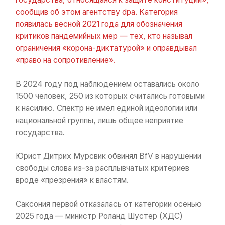
сообщив об этом агентству dpa. Категория
появилась весной 2021 года для обозначения
критиков пандемийных мер — тех, кто называл
ограничения «корона-диктатурой» и оправдывал
«право на сопротивление».
В 2024 году под наблюдением оставались около
1500 человек, 250 из которых считались готовыми
к насилию. Спектр не имел единой идеологии или
национальной группы, лишь общее неприятие
государства.
Юрист Дитрих Мурсвик обвинял BfV в нарушении
свободы слова из-за расплывчатых критериев
вроде «презрения» к властям.
Саксония первой отказалась от категории осенью
2025 года — министр Роланд Шустер (ХДС)