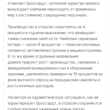
отмечает Броссардт, затяжной характер кризиса
вынуждает компании переходить от временных
мер к постоянному сокращению персонала.
Производство в отрасли сократилось на 4
процента в годовом выражении, что превышает
темпы снижения занятости. Наиболее серьёзные
потери — около 8 процентов — понесли ключевые
сегменты: автомобилестроение и машиностроение.
В то же время отдельные направления
демонстрируют рост: производство, связанное с
авиационной промышленностью и оборонными
заказами, увеличилось примерно на 10 процентов на
фоне высокого спроса на гражданские самолёты и
роста военных расходов.
Несмотря на «драматическую ситуацию», как её
характеризует Броссардт, в отрасли сохраняются
слабые признаки оживления: новые заказы