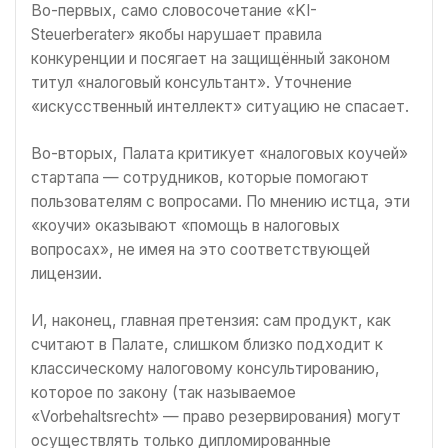
Во-первых, само словосочетание «KI-
Steuerberater» якобы нарушает правила
конкуренции и посягает на защищённый законом
титул «налоговый консультант». Уточнение
«искусственный интеллект» ситуацию не спасает.
Во-вторых, Палата критикует «налоговых коучей»
стартапа — сотрудников, которые помогают
пользователям с вопросами. По мнению истца, эти
«коучи» оказывают «помощь в налоговых
вопросах», не имея на это соответствующей
лицензии.
И, наконец, главная претензия: сам продукт, как
считают в Палате, слишком близко подходит к
классическому налоговому консультированию,
которое по закону (так называемое
«Vorbehaltsrecht» — право резервирования) могут
осуществлять только дипломированные