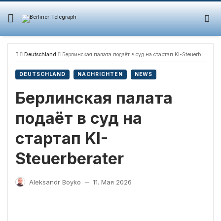
Skip
to
content
Deutschland
Берлинская палата подаёт в суд на стартап KI-Steuerberater
DEUTSCHLAND
NACHRICHTEN
NEWS
Берлинская палата
подаёт в суд на
стартап KI-
Steuerberater
Aleksandr Boyko
11. Мая 2026
—