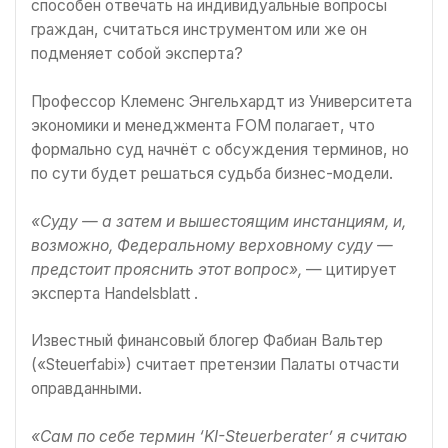
способен отвечать на индивидуальные вопросы
граждан, считаться инструментом или же он
подменяет собой эксперта?
Профессор Клеменс Энгельхардт из Университета
экономики и менеджмента FOM полагает, что
формально суд начнёт с обсуждения терминов, но
по сути будет решаться судьба бизнес-модели.
«Суду — а затем и вышестоящим инстанциям, и,
возможно, Федеральному верховному суду —
предстоит прояснить этот вопрос»,
— цитирует
эксперта Handelsblatt .
Известный финансовый блогер Фабиан Вальтер
(«Steuerfabi») считает претензии Палаты отчасти
оправданными.
«Сам по себе термин ‘KI-Steuerberater’ я считаю