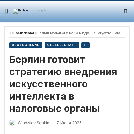
Skip
to
content
Deutschland
Берлин готовит стратегию внедрения искусственного интеллекта в налоговые органы
DEUTSCHLAND
GESELLSCHAFT
IT
Берлин готовит
стратегию внедрения
искусственного
интеллекта в
налоговые органы
Wladislav Sankin
7. Июля 2026
—