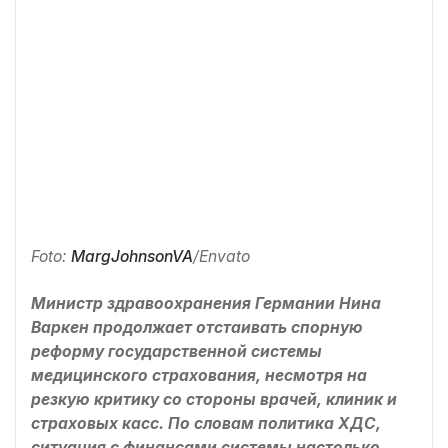
Foto:
MargJohnsonVA
/Envato
Министр здравоохранения Германии Нина
Варкeн продолжает отстаивать спорную
реформу государственной системы
медицинского страхования, несмотря на
резкую критику со стороны врачей, клиник и
страховых касс. По словам политика ХДС,
ситуация с финансами системы настолько