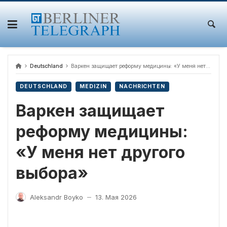
Skip
to
content
Deutschland
Варкен защищает реформу медицины: «У меня нет другого выбора»
DEUTSCHLAND
MEDIZIN
NACHRICHTEN
Варкен защищает
реформу медицины:
«У меня нет другого
выбора»
Aleksandr Boyko
13. Мая 2026
—