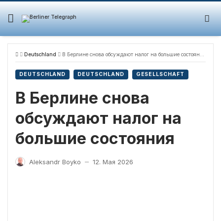
Skip
to
content
Deutschland
В Берлине снова обсуждают налог на большие состояния
DEUTSCHLAND
DEUTSCHLAND
GESELLSCHAFT
В Берлине снова
обсуждают налог на
большие состояния
Aleksandr Boyko
12. Мая 2026
—