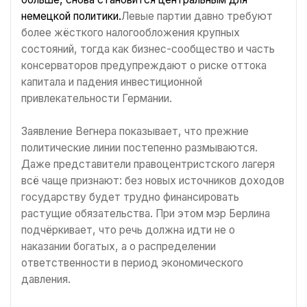
немецкой политики.
Левые партии давно требуют
более жёсткого налогообложения крупных
состояний, тогда как бизнес-сообщество и часть
консерваторов предупреждают о риске оттока
капитала и падения инвестиционной
привлекательности Германии.
Заявление Вегнера показывает, что прежние
политические линии постепенно размываются.
Даже представители правоцентристского лагеря
всё чаще признают: без новых источников доходов
государству будет трудно финансировать
растущие обязательства. При этом мэр Берлина
подчёркивает, что речь должна идти не о
наказании богатых, а о распределении
ответственности в период экономического
давления.