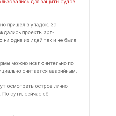
ользовались для защиты судов
но пришёл в упадок. За
уждались проекты арт-
 ни одна из идей так и не была
ормы можно исключительно по
ициально считается аварийным.
гут осмотреть остров лично
 По сути, сейчас её