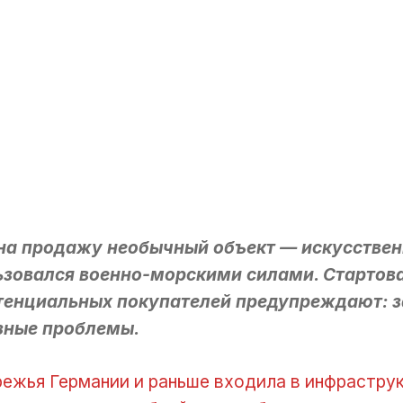
на продажу необычный объект — искусстве
ьзовался военно-морскими силами. Стартова
потенциальных покупателей предупреждают: 
зные проблемы.
ежья Германии и раньше входила в инфраструк