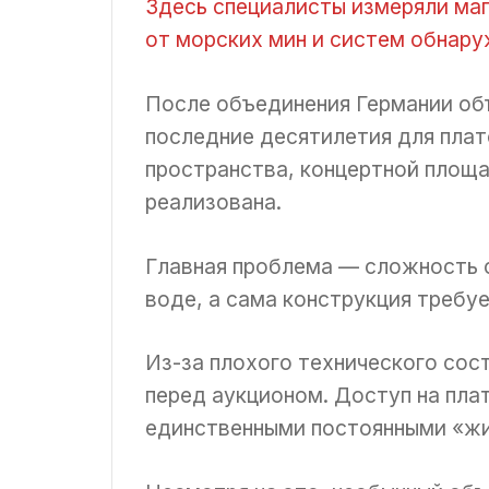
Здесь специалисты измеряли ма
от морских мин и систем обнару
После объединения Германии объ
последние десятилетия для плат
пространства, концертной площад
реализована.
Главная проблема — сложность 
воде, а сама конструкция требу
Из-за плохого технического сос
перед аукционом. Доступ на пла
единственными постоянными «жи