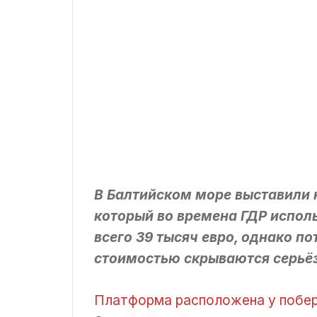
В Балтийском море выставили 
который во времена ГДР испол
всего 39 тысяч евро, однако 
стоимостью скрываются серьё
Платформа расположена у побер