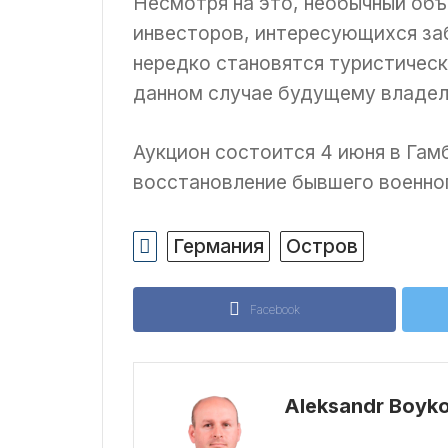
Несмотря на это, необычный об
инвесторов, интересующихся за
нередко становятся туристичес
данном случае будущему владел
Аукцион состоится 4 июня в Гамб
восстановление бывшего военно
Германия
Остров
Facebook
Aleksandr Boyk