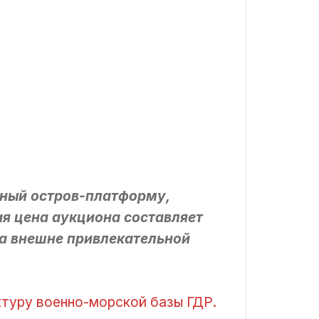
нный остров-платформу,
я цена аукциона составляет
за внешне привлекательной
туру военно-морской базы ГДР.