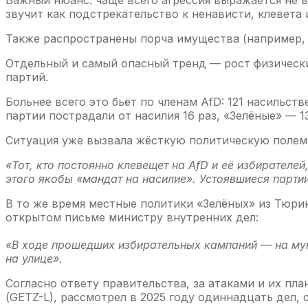
звучит как подстрекательство к ненависти, клевета и
Также распространены порча имущества (например,
Отдельный и самый опасный тренд — рост физически
партий.
Больнее всего это бьёт по членам AfD: 121 насильс
партии пострадали от насилия 16 раз, «Зелёные» — 1
Ситуация уже вызвала жёсткую политическую полеми
«Тот, кто постоянно клевещет на AfD и её избирателе
этого якобы «мандат на насилие». Устоявшиеся парти
В то же время местные политики «Зелёных» из Тюрин
открытом письме министру внутренних дел:
«В ходе прошедших избирательных кампаний — на му
на улице».
Согласно ответу правительства, за атаками и их п
(GETZ-L), рассмотрел в 2025 году одиннадцать дел,