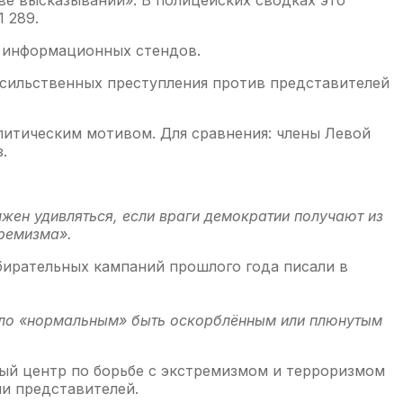
 289.
ы информационных стендов.
асильственных преступления против представителей
олитическим мотивом. Для сравнения: члены Левой
.
лжен удивляться, если враги демократии получают из
тремизма».
збирательных кампаний прошлого года писали в
ало «нормальным» быть оскорблённым или плюнутым
ный центр по борьбе с экстремизмом и терроризмом
ли представителей.