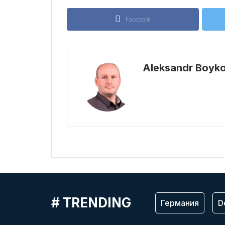
Facebook
Aleksandr Boyk
# TRENDING
Германия
D