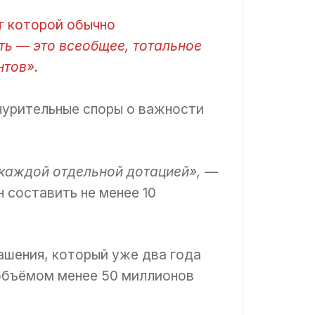
от которой обычно
ть — это всеобщее, тотальное
нтов».
знурительные споры о важности
 каждой отдельной дотацией»,
—
 составить не менее 10
ашения, который уже два года
 объёмом менее 50 миллионов