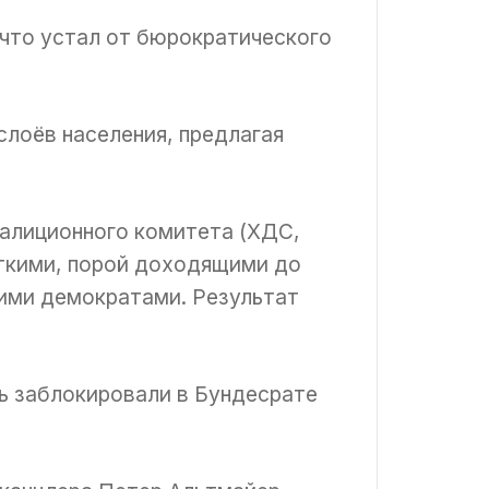
, что устал от бюрократического
слоёв населения, предлагая
оалиционного комитета (ХДС,
ткими, порой доходящими до
ими демократами. Результат
ь заблокировали в Бундесрате