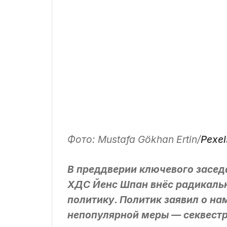
Фото: Mustafa Gökhan Ertin/
Pexel
В преддверии ключевого засед
ХДС Йенс Шпан внёс радикаль
политику. Политик заявил о н
непопулярной меры — секвестр