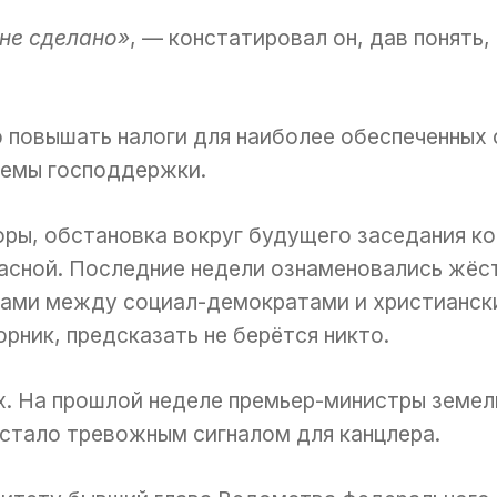
 не сделано»
, — констатировал он, дав понять
 повышать налоги для наиболее обеспеченных 
темы господдержки.
ры, обстановка вокруг будущего заседания к
асной. Последние недели ознаменовались жёс
рами между социал-демократами и христианск
орник, предсказать не берётся никто.
х. На прошлой неделе премьер-министры земел
о стало тревожным сигналом для канцлера.