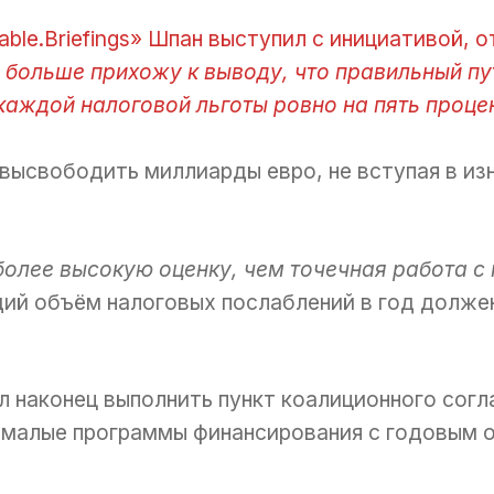
ble.Briefings» Шпан выступил с инициативой, 
ё больше прихожу к выводу, что правильный пу
аждой налоговой льготы ровно на пять проце
 высвободить миллиарды евро, не вступая в и
более высокую оценку, чем точечная работа с
щий объём налоговых послаблений в год должен
л наконец выполнить пункт коалиционного согл
е малые программы финансирования с годовым