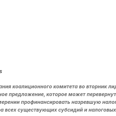
s
ания коалиционного комитета во вторник л
ное предложение, которое может переверн
амерении профинансировать назревшую нало
а всех существующих субсидий и налоговых 