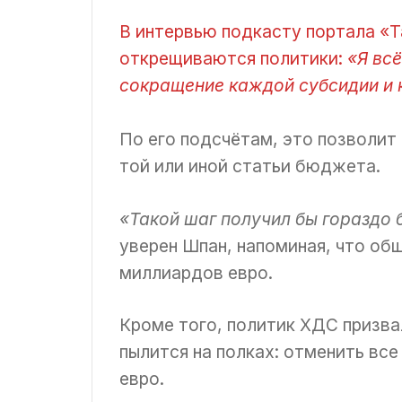
В интервью подкасту портала «Ta
открещиваются политики:
«Я вс
сокращение каждой субсидии и к
По его подсчётам, это позволит
той или иной статьи бюджета.
«Такой шаг получил бы гораздо 
уверен Шпан, напоминая, что об
миллиардов евро.
Кроме того, политик ХДС призва
пылится на полках: отменить вс
евро.