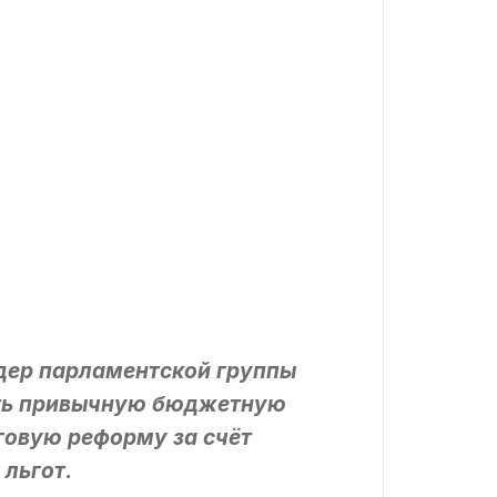
идер парламентской группы
уть привычную бюджетную
говую реформу за счёт
льгот.