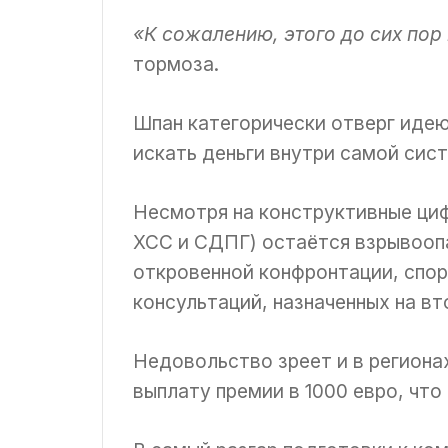
«К сожалению, этого до сих пор
тормоза.
Шпан категорически отверг идею
искать деньги внутри самой сис
Несмотря на конструктивные циф
ХСС и СДПГ) остаётся взрывооп
откровенной конфронтации, спо
консультаций, назначенных на вт
Недовольство зреет и в региона
выплату премии в 1000 евро, чт