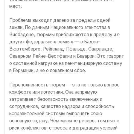
мест.
Проблема выходит далеко за пределы одной
земли. По данным Национального агентства в
Висбадене, тюрьмы приближаются к пределу и в
других федеральных землях — в Баден-
Вюртемберге, Рейнланд-Пфальце, Саарланде,
Северном Рейне-Вестфалии и Баварии. Это говорит
о системной нагрузке на пенитенциарную систему
в Германии, а не о локальном сбое.
Переполненность тюрем — это не только вопрос
комфорта или логистики. Она напрямую
затрагивает безопасность заключенных и
сотрудников, качество надзора и способность
исправительной системы выполнять свою
основную задачу. Чем меньше резерв, тем выше
риск конфликтов, стресса и деградации условий