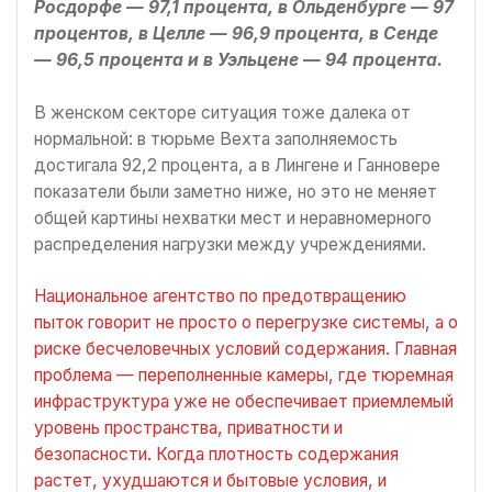
Росдорфе — 97,1 процента, в Ольденбурге — 97
процентов, в Целле — 96,9 процента, в Сенде
— 96,5 процента и в Уэльцене — 94 процента.
В женском секторе ситуация тоже далека от
нормальной: в тюрьме Вехта заполняемость
достигала 92,2 процента, а в Лингене и Ганновере
показатели были заметно ниже, но это не меняет
общей картины нехватки мест и неравномерного
распределения нагрузки между учреждениями.
Национальное агентство по предотвращению
пыток говорит не просто о перегрузке системы, а о
риске бесчеловечных условий содержания. Главная
проблема — переполненные камеры, где тюремная
инфраструктура уже не обеспечивает приемлемый
уровень пространства, приватности и
безопасности. Когда плотность содержания
растет, ухудшаются и бытовые условия, и