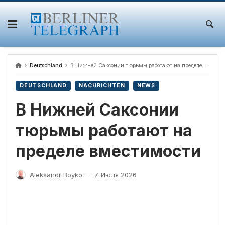
Skip
to
content
Deutschland
В Нижней Саксонии тюрьмы работают на пределе вместимости
DEUTSCHLAND
NACHRICHTEN
NEWS
В Нижней Саксонии
тюрьмы работают на
пределе вместимости
Aleksandr Boyko
7. Июля 2026
—