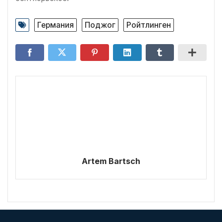
Германия
Поджог
Ройтлинген
Artem Bartsch