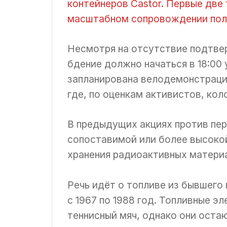
контейнеров Castor. Первые две
масштабном сопровождении пол
Несмотря на отсутствие подтве
бдение должно начаться в 18:00 
запланирована велодемонстрация
где, по оценкам активистов, ко
В предыдущих акциях против пе
сопоставимой или более высоко
хранения радиоактивных матери
Речь идёт о топливе из бывшего
с 1967 по 1988 год. Топливные 
теннисный мяч, однако они оста