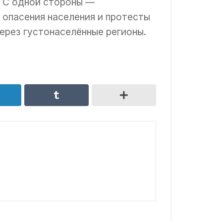
. С одной стороны —
опасения населения и протесты
ерез густонаселённые регионы.