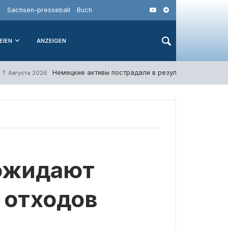
o
Sachsen-presseball
Buch
EIEN
ANZEIGEN
Немецкие активы пострадали в результате атак в К
7. Августа 2026
 ожидают
 отходов