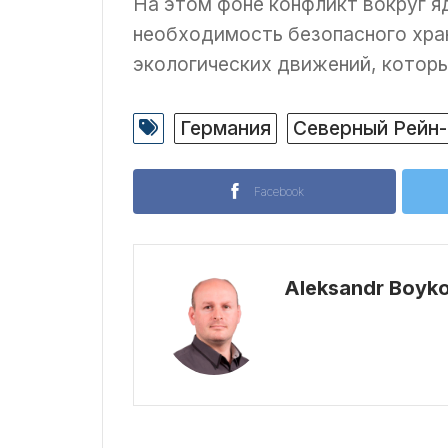
На этом фоне конфликт вокруг я
необходимость безопасного хра
экологических движений, которы
Германия
Северный Рейн
Facebook
Aleksandr Boyk