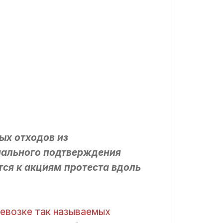
ых отходов из
иального подтверждения
ся к акциям протеста вдоль
ревозке так называемых