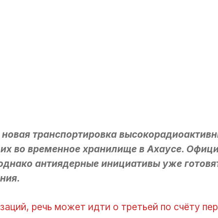
 новая транспортировка высокорадиоактивн
их во временное хранилище в Ахаусе. Офиц
 однако антиядерные инициативы уже готовят
ния.
заций, речь может идти о третьей по счёту пе