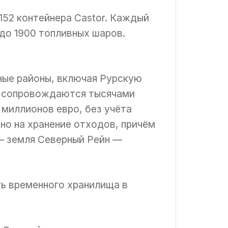
152 контейнера Castor. Каждый
до 1900 топливных шаров.
ные районы, включая Рурскую
 и сопровождаются тысячами
 миллионов евро, без учёта
но на хранение отходов, причём
— земля Северный Рейн —
ть временного хранилища в