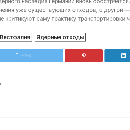
дерного наследия Германии вновь обостряется
нения уже существующих отходов, с другой — 
е критикуют саму практику транспортировки ч
-Вестфалия
Ядерные отходы
X Twitter
o