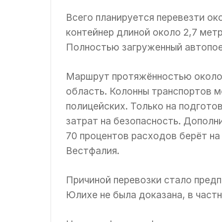
Всего планируется перевезти око
контейнер длиной около 2,7 мет
Полностью загруженный автопоез
Маршрут протяжённостью около 
область. Колонны транспортов м
полицейских. Только на подгото
затрат на безопасность. Дополн
70 процентов расходов берёт на
Вестфалия.
Причиной перевозки стало предп
Юлихе не была доказана, в част