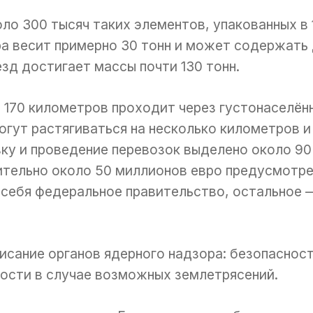
ло 300 тысяч таких элементов, упакованных в 
ра весит примерно 30 тонн и может содержать 
д достигает массы почти 130 тонн.
170 километров проходит через густонаселён
огут растягиваться на несколько километров
вку и проведение перевозок выделено около 90
ительно около 50 миллионов евро предусмотре
 себя федеральное правительство, остальное 
исание органов ядерного надзора: безопаснос
ности в случае возможных землетрясений.