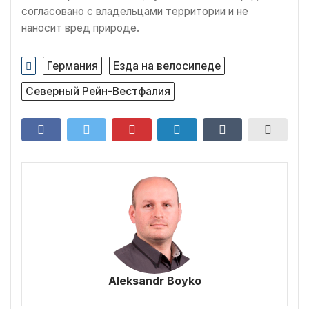
согласовано с владельцами территории и не
наносит вред природе.
Германия
Езда на велосипеде
Северный Рейн-Вестфалия
Aleksandr Boyko