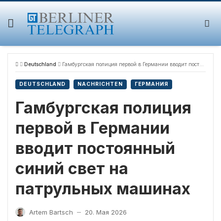
Skip
to
content
Deutschland
Гамбургская полиция первой в Германии вводит постоянный синий свет на патрульных машинах
DEUTSCHLAND
NACHRICHTEN
ГЕРМАНИЯ
Гамбургская полиция
первой в Германии
вводит постоянный
синий свет на
патрульных машинах
Artem Bartsch
20. Мая 2026
—