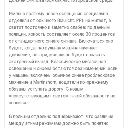
должен считываться как часть городской среды.
Именно поэтому новое освещение специально
отделили от обычного Blaulicht. PPL не мигает, а
светит постоянно и заметно слабее: по данным
полиции, яркость составляет около 30 процентов
от стандартного синего сигнала. Включаться оно
будет, когда патрульная машина начинает
движение, но юридически не будет означать
экстренный выезд. Классическое мигалочное
освещение и сирена остаются без изменений: если
у машины включены обычное синее проблесковое
маячение и Martinshorn, водители по-прежнему
обязаны уступать дорогу. С новым
«присутствующим» светом такой обязанности не
возникает.
В полиции отдельно подчёркивают, что различие
между этими режимами должно быть понятно