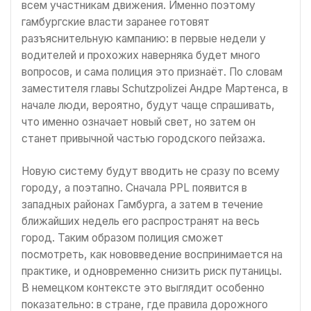
всем участникам движения. Именно поэтому
гамбургские власти заранее готовят
разъяснительную кампанию: в первые недели у
водителей и прохожих наверняка будет много
вопросов, и сама полиция это признаёт. По словам
заместителя главы Schutzpolizei Андре Мартенса, в
начале люди, вероятно, будут чаще спрашивать,
что именно означает новый свет, но затем он
станет привычной частью городского пейзажа.
Новую систему будут вводить не сразу по всему
городу, а поэтапно. Сначала PPL появится в
западных районах Гамбурга, а затем в течение
ближайших недель его распространят на весь
город. Таким образом полиция сможет
посмотреть, как нововведение воспринимается на
практике, и одновременно снизить риск путаницы.
В немецком контексте это выглядит особенно
показательно: в стране, где правила дорожного