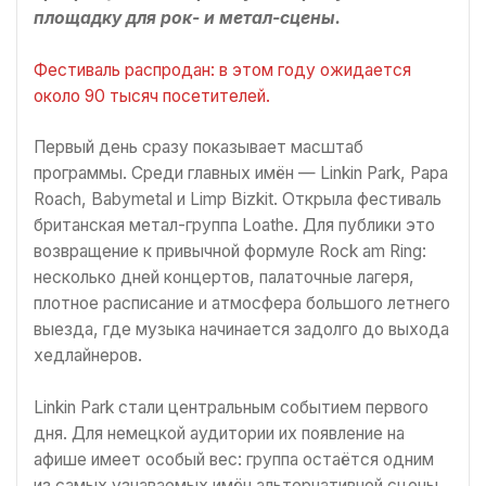
площадку для рок- и метал-сцены.
Фестиваль распродан: в этом году ожидается
около 90 тысяч посетителей.
Первый день сразу показывает масштаб
программы. Среди главных имён — Linkin Park, Papa
Roach, Babymetal и Limp Bizkit. Открыла фестиваль
британская метал-группа Loathe. Для публики это
возвращение к привычной формуле Rock am Ring:
несколько дней концертов, палаточные лагеря,
плотное расписание и атмосфера большого летнего
выезда, где музыка начинается задолго до выхода
хедлайнеров.
Linkin Park стали центральным событием первого
дня. Для немецкой аудитории их появление на
афише имеет особый вес: группа остаётся одним
из самых узнаваемых имён альтернативной сцены,