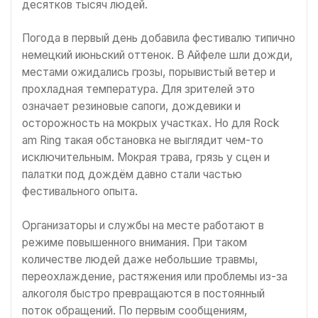
десятков тысяч людей.
Погода в первый день добавила фестивалю типично
немецкий июньский оттенок. В Айфеле шли дожди,
местами ожидались грозы, порывистый ветер и
прохладная температура. Для зрителей это
означает резиновые сапоги, дождевики и
осторожность на мокрых участках. Но для Rock
am Ring такая обстановка не выглядит чем-то
исключительным. Мокрая трава, грязь у сцен и
палатки под дождём давно стали частью
фестивального опыта.
Организаторы и службы на месте работают в
режиме повышенного внимания. При таком
количестве людей даже небольшие травмы,
переохлаждение, растяжения или проблемы из-за
алкоголя быстро превращаются в постоянный
поток обращений. По первым сообщениям,