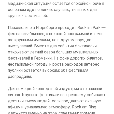
медицинская ситуация остаётся спокойной: речь в
основном идёт о лёгких случаях, типичных для
крупных фестивалей.
Параллельно в Нюрнберге проходит Rock im Park —
фестиваль-близнец с похожей программой и теми
же крупными именами, но в другом порядке
выступлений. Вместе два события фактически
открывают летний сезон больших музыкальных
фестивалей в Германии. На фоне дорогих билетов,
нестабильной погоды и роста расходов интерес
публики остаётся высоким: оба фестиваля
распроданы.
Для немецкой концертной индустрии это важный
сигнал. Крупные фестивали по-прежнему собирают
десятки тысяч людей, если предлагают сильную
афишу и узнаваемую атмосферу. Rock am Ring
держится именно на этом сочетании: громкие