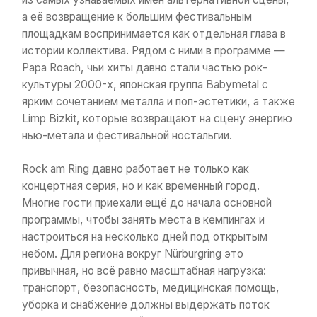
а её возвращение к большим фестивальным
площадкам воспринимается как отдельная глава в
истории коллектива. Рядом с ними в программе —
Papa Roach, чьи хиты давно стали частью рок-
культуры 2000-х, японская группа Babymetal с
ярким сочетанием металла и поп-эстетики, а также
Limp Bizkit, которые возвращают на сцену энергию
нью-метала и фестивальной ностальгии.
Rock am Ring давно работает не только как
концертная серия, но и как временный город.
Многие гости приехали ещё до начала основной
программы, чтобы занять места в кемпингах и
настроиться на несколько дней под открытым
небом. Для региона вокруг Nürburgring это
привычная, но всё равно масштабная нагрузка:
транспорт, безопасность, медицинская помощь,
уборка и снабжение должны выдержать поток