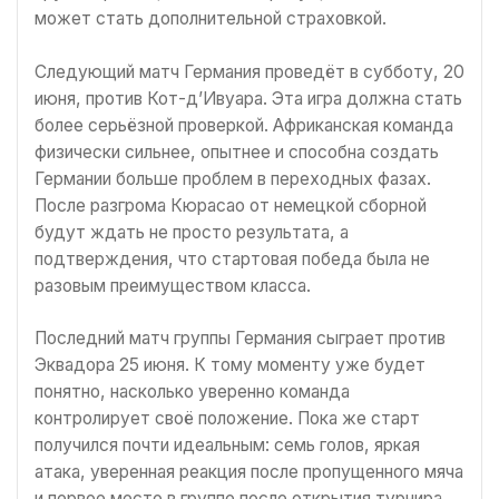
может стать дополнительной страховкой.
Следующий матч Германия проведёт в субботу, 20
июня, против Кот-д’Ивуара. Эта игра должна стать
более серьёзной проверкой. Африканская команда
физически сильнее, опытнее и способна создать
Германии больше проблем в переходных фазах.
После разгрома Кюрасао от немецкой сборной
будут ждать не просто результата, а
подтверждения, что стартовая победа была не
разовым преимуществом класса.
Последний матч группы Германия сыграет против
Эквадора 25 июня. К тому моменту уже будет
понятно, насколько уверенно команда
контролирует своё положение. Пока же старт
получился почти идеальным: семь голов, яркая
атака, уверенная реакция после пропущенного мяча
и первое место в группе после открытия турнира.