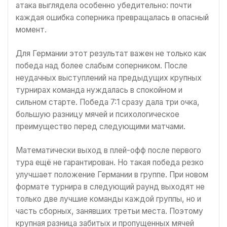
атака выглядела особенно убедительно: почти
каждая ошибка соперника превращалась в опасный
момент.
Для Германии этот результат важен не только как
победа над более слабым соперником. После
неудачных выступлений на предыдущих крупных
турнирах команда нуждалась в спокойном и
сильном старте. Победа 7:1 сразу дала три очка,
большую разницу мячей и психологическое
преимущество перед следующими матчами.
Математически выход в плей-офф после первого
тура ещё не гарантирован. Но такая победа резко
улучшает положение Германии в группе. При новом
формате турнира в следующий раунд выходят не
только две лучшие команды каждой группы, но и
часть сборных, занявших третьи места. Поэтому
крупная разница забитых и пропущенных мячей