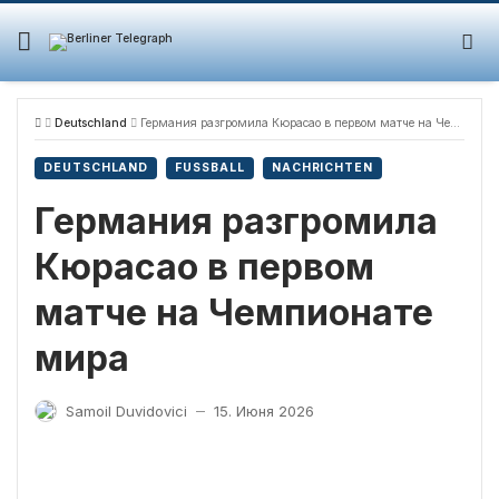
Skip
to
content
Deutschland
Германия разгромила Кюрасао в первом матче на Чемпионате мира
DEUTSCHLAND
FUSSBALL
NACHRICHTEN
Германия разгромила
Кюрасао в первом
матче на Чемпионате
мира
Samoil Duvidovici
15. Июня 2026
—