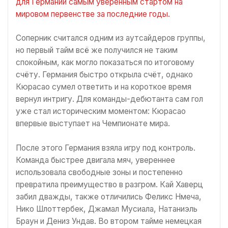
для Германии самым уверенным стартом на
мировом первенстве за последние годы.
Соперник считался одним из аутсайдеров группы,
но первый тайм всё же получился не таким
спокойным, как могло показаться по итоговому
счёту. Германия быстро открыла счёт, однако
Кюрасао сумел ответить и на короткое время
вернул интригу. Для команды-дебютанта сам гол
уже стал историческим моментом: Кюрасао
впервые выступает на Чемпионате мира.
После этого Германия взяла игру под контроль.
Команда быстрее двигала мяч, увереннее
использовала свободные зоны и постепенно
превратила преимущество в разгром. Кай Хаверц
забил дважды, также отличились Феликс Нмеча,
Нико Шлоттербек, Джамал Мусиала, Натаниэль
Браун и Дениз Ундав. Во втором тайме немецкая