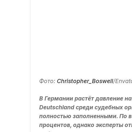
Фото:
Christopher_Boswell
/Envat
В Германии растёт давление на
Deutschland среди судебных ор
полностью заполненными. По вс
процентов, однако эксперты о