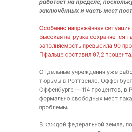
работает на пределе, поскольк
заключённых и часть мест пос
Особенно напряжённая ситуация с
Высокая нагрузка сохраняется т
заполняемость превысила 90 проц
Пфальце составил 97,2 процента
Отдельные учреждения уже рабо
тюрьмы в Роттвейле, Оффенбурге
Оффенбурге — 114 процентов, в 
формально свободных мест такая
проблемы.
В каждой федеральной земле, по