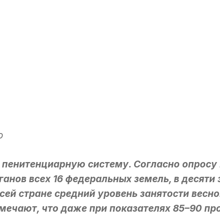
o
 пенитенциарную систему. Согласно опросу 
ганов всех 16 федеральных земель, в десят
ей стране средний уровень занятости весно
тмечают, что даже при показателях 85–90 пр