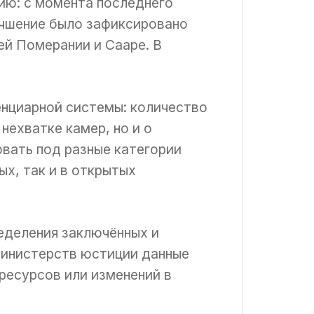
ию: с момента последнего
учшение было зафиксировано
й Померании и Сааре. В
енциарной системы: количество
нехватке камер, но и о
вать под разные категории
х, так и в открытых
ределения заключённых и
министерств юстиции данные
ресурсов или изменений в