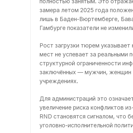
полностью занятым. Это отража
замера летом 2025 года положен
лишь в Баден-Вюртемберге, Бав
Гамбурге показатели не изменил
Рост загрузки тюрем указывает 
мест не успевает за реальными п
структурной ограниченности инф
заключённых — мужчин, женщин 
учреждениях.
Для администраций это означает
увеличение риска конфликтов из
RND становятся сигналом, что б
уголовно-исполнительной полити