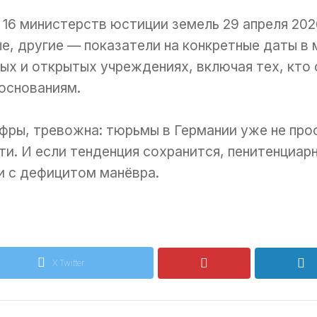
 16 министерств юстиции земель 29 апреля 202
, другие — показатели на конкретные даты в 
ых и открытых учреждениях, включая тех, кто 
основаниям.
фры, тревожна: тюрьмы в Германии уже не прос
ти. И если тенденция сохранится, пенитенциар
 и с дефицитом манёвра.
X Twitter