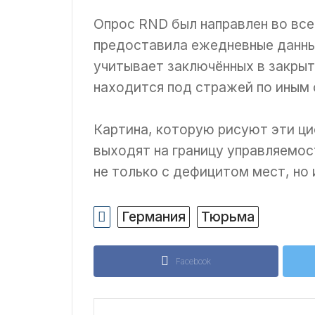
Опрос RND был направлен во все
предоставила ежедневные данные
учитывает заключённых в закрыт
находится под стражей по иным 
Картина, которую рисуют эти ци
выходят на границу управляемос
не только с дефицитом мест, но
Германия
Тюрьма
Facebook