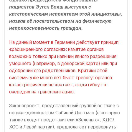
пациентов Эуген Бриш выступил с
категорическим неприятием этой инициативы,
назвав её посягательством на физическую
неприкосновенность граждан.
На данный момент в Германии действует принцип
«расширенного согласия»: изъятие органов
возможно только при наличии явного разрешения
умершего (например, в донорской карте) или при
одобрении его родственников. Критики этой
системы уже много лет бьют тревогу: органов
катастрофически не хватает, люди гибнут в
очередях на трансплантацию.
Законопроект, представленный группой во главе с
социал-демократом Сабиной Диттмар (в которую
также входят представители «Зеленых», ХДС/
ХСС и Левой партии), предполагает перевернуть