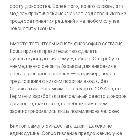
росту донорства. Более того, по его словам, эта
модель практически исключает родственников из
процесса принятия решений и «в любом случае
неконституционна».
Вместо того чтобы менять философию согласия,
Бриш призвал правительство сделать
существующую систему удобнее. Он требует
«немедленно снизить барьеры для внесения в
реестр доноров органов» — например, через
предложения с низким порогом входа, без
бюрократии. Напомним, что в марте 2024 года в
Германии заработал центральный реестр доноров
органов, однако за год с небольшим в нём
зарегистрировались лишь полмиллиона человек.
Внутри самого Бундестага царит далеко не
единодушие. Сопротивление предложению уже