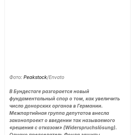
Фото:
Peakstock
/Envato
В Бундестаге разгорается новый
фундаментальный спор о том, как увеличить
число донорских органов в Германии.
Межпартийная группа депутатов внесла
законопроект о введении так называемого
«решения с отказом» (Widerspruchslösung).
Однако председатель Фонда защиты