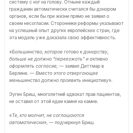
систему с ног на голову. Отныне каждый
гражданин автоматически считался бы донором
органов, если бы при жизни прямо не заявил о
своем несогласии. Сторонники реформы указывают
на успешный опыт других европейских стран, где
эта модель уже доказала свою эффективность.
«Большинство, которое готово к донорству,
больше не должно “переезжать” и активно
оформлять согласие,
— заявил Диттмар в
Берлине. —
Вместо этого отвергающее
меньшинство должно проявить инициативу».
Эуген Бриш, многолетний адвокат прав пациентов,
не оставил от этой идеи камня на камне.
«Те, кто молчит, не соглашаются
автоматически»,
— подчеркнул Бриш.