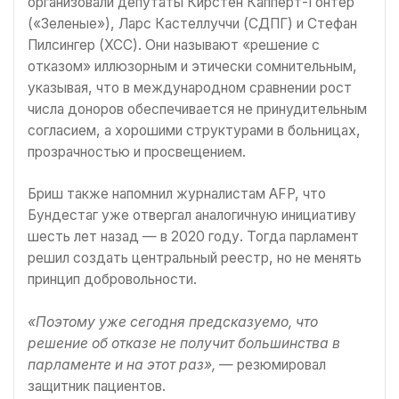
организовали депутаты Кирстен Капперт-Гонтер
(«Зеленые»), Ларс Кастеллуччи (СДПГ) и Стефан
Пилсингер (ХСС). Они называют «решение с
отказом» иллюзорным и этически сомнительным,
указывая, что в международном сравнении рост
числа доноров обеспечивается не принудительным
согласием, а хорошими структурами в больницах,
прозрачностью и просвещением.
Бриш также напомнил журналистам AFP, что
Бундестаг уже отвергал аналогичную инициативу
шесть лет назад — в 2020 году. Тогда парламент
решил создать центральный реестр, но не менять
принцип добровольности.
«Поэтому уже сегодня предсказуемо, что
решение об отказе не получит большинства в
парламенте и на этот раз»,
— резюмировал
защитник пациентов.