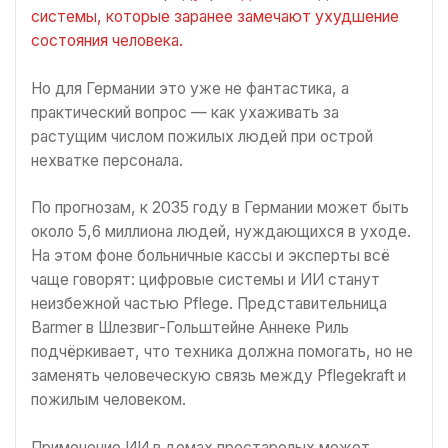
системы, которые заранее замечают ухудшение
состояния человека.
Но для Германии это уже не фантастика, а
практический вопрос — как ухаживать за
растущим числом пожилых людей при острой
нехватке персонала.
По прогнозам, к 2035 году в Германии может быть
около 5,6 миллиона людей, нуждающихся в уходе.
На этом фоне больничные кассы и эксперты всё
чаще говорят: цифровые системы и ИИ станут
неизбежной частью Pflege. Представительница
Barmer в Шлезвиг-Гольштейне Аннеке Риль
подчёркивает, что техника должна помогать, но не
заменять человеческую связь между Pflegekraft и
пожилым человеком.
Применение ИИ в домах престарелых может