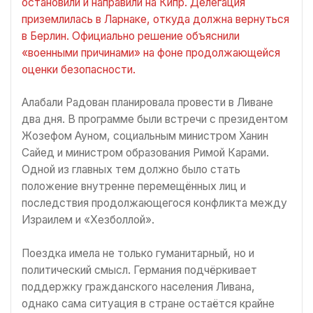
остановили и направили на Кипр. Делегация
приземлилась в Ларнаке, откуда должна вернуться
в Берлин. Официально решение объяснили
«военными причинами» на фоне продолжающейся
оценки безопасности.
Алабали Радован планировала провести в Ливане
два дня. В программе были встречи с президентом
Жозефом Ауном, социальным министром Ханин
Сайед и министром образования Римой Карами.
Одной из главных тем должно было стать
положение внутренне перемещённых лиц и
последствия продолжающегося конфликта между
Израилем и «Хезболлой».
Поездка имела не только гуманитарный, но и
политический смысл. Германия подчёркивает
поддержку гражданского населения Ливана,
однако сама ситуация в стране остаётся крайне