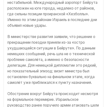
нестабильной. Международный аэропорт Бейрута
расположен на юге города, недалеко от районов,
где сильны позиции проиранской «Хезболлы».
Именно по этим районам Израиль в последние дни
объявил новые удары.
В министерстве развития заявили, что решение о
прекращении поездки приняли из-за «остро
ухудшающейся ситуации в Бейруте». По данным
немецких сообщений, речь шла не о технической
проблеме самолёта, а именно о безопасности
делегации. Для немецкой дипломатии это редкий,
но показательный эпизод: визит министра был
остановлен буквально на финальном этапе, когда
самолёт уже приближался к пункту назначения.
Обострение вокруг Бейрута происходит несмотря
на формальное перемирие. Израильское
руководство ранее поручило армии атаковать цели