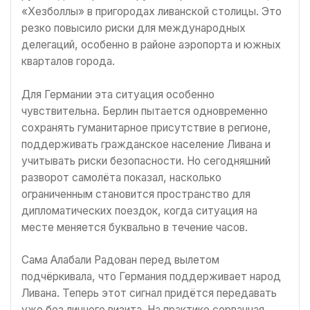
«Хезболлы» в пригородах ливанской столицы. Это
резко повысило риски для международных
делегаций, особенно в районе аэропорта и южных
кварталов города.
Для Германии эта ситуация особенно
чувствительна. Берлин пытается одновременно
сохранять гуманитарное присутствие в регионе,
поддерживать гражданское население Ливана и
учитывать риски безопасности. Но сегодняшний
разворот самолёта показал, насколько
ограниченным становится пространство для
дипломатических поездок, когда ситуация на
месте меняется буквально в течение часов.
Сама Алабали Радован перед вылетом
подчёркивала, что Германия поддерживает народ
Ливана. Теперь этот сигнал придётся передавать
уже без личного визита. На практике сорванная