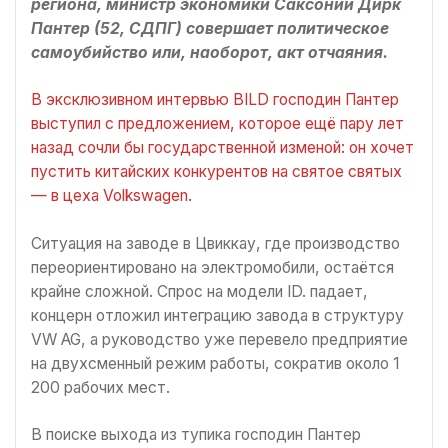
региона, министр экономики Саксонии Дирк
Пантер (52, СДПГ) совершает политическое
самоубийство или, наоборот, акт отчаяния.
В эксклюзивном интервью BILD господин Пантер
выступил с предложением, которое ещё пару лет
назад сочли бы государственной изменой: он хочет
пустить китайских конкурентов на святое святых
— в цеха Volkswagen.
Ситуация на заводе в Цвиккау, где производство
переориентировано на электромобили, остаётся
крайне сложной. Спрос на модели ID. падает,
концерн отложил интеграцию завода в структуру
VW AG, а руководство уже перевело предприятие
на двухсменный режим работы, сократив около 1
200 рабочих мест.
В поиске выхода из тупика господин Пантер