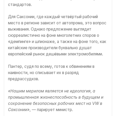
стандартов.
Для Саксонии, где каждый четвёртый рабочий
место в регионе зависит от автопрома, это вопрос
выживания. Однако предложение выглядит
сюрреалистично на фоне многолетних споров о
«демпинге» и шпионаже, а также на фоне того, как
китайские производители буквально душат
европейский рынок дешёвыми электромобилями.
Пантер, судя по всему, готов к обвинениям в
наивности, но списывает их в разряд
предрассудков.
«Нашим мерилом является не идеология, а
промышленная жизнеспособность в будущем и
сохранение безопасных рабочих мест на VW в
Саксонии»
, — парирует министр.