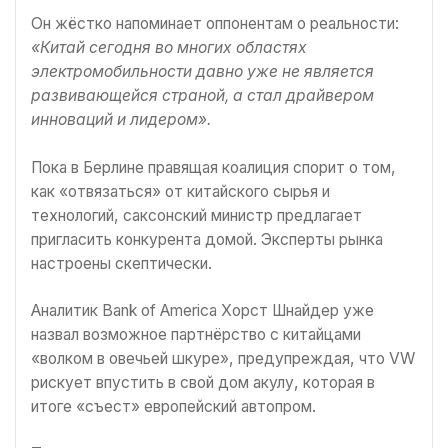
Он жёстко напоминает оппонентам о реальности:
«Китай сегодня во многих областях
электромобильности давно уже не является
развивающейся страной, а стал драйвером
инноваций и лидером».
Пока в Берлине правящая коалиция спорит о том,
как «отвязаться» от китайского сырья и
технологий, саксонский министр предлагает
пригласить конкурента домой. Эксперты рынка
настроены скептически.
Аналитик Bank of America Хорст Шнайдер уже
назвал возможное партнёрство с китайцами
«волком в овечьей шкуре», предупреждая, что VW
рискует впустить в свой дом акулу, которая в
итоге «съест» европейский автопром.